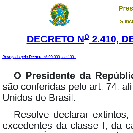
Pres
Subch
o
DECRETO N
2.410, D
Revogado pelo Decreto nº 99.999, de 1991
O Presidente da Repúbli
são conferidas pelo art. 74, a
Unidos do Brasil.
Resolve declarar extintos
excedentes da classe I, da c