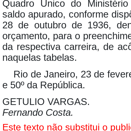
Quadro Único do Ministério 
saldo apurado, conforme disp
28 de outubro de 1936, den
orçamento, para o preenchime
da respectiva carreira, de a
naquelas tabelas.
Rio de Janeiro, 23 de feve
e 50º da República.
GETULIO VARGAS.
Fernando Costa.
Este texto
não
substitui o pub