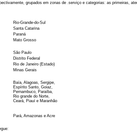
pectivamente, grupados em zonas de .serviço e categorias: as primeiras, ate
Rio-Grande-do-Sul
Santa Catarina
Paraná
Mato Grosso
São Paulo
Distrito Federal
Rio de Janeiro (Estado)
Minas Gerais
Baía, Alagoas, Sergipe,
Espírito Santo, Goiaz,
Pernambuco, Paraíba,
Rio grande do Norte,
Ceará, Piauí e Maranhão
Pará, Amazonas e Acre
egue: