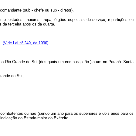
omandante (sub - chefe ou sub - diretor).
: estados- maiores, tropa, órgãos especiais de serviço, repartições ou
 da terceira após os da quarta.
):
(Vide Lei nº 249, de 1936)
 no Rio Grande do Sul (dos quais um como capitão ) a um no Paraná. Santa
rande do Sul;
 combatentes ou não (sendo um ano para os superiores e dois anos para os
 indicação do Estado-maior do Exército.