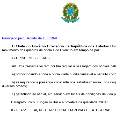
Revogado pelo Decreto de 10.5.1991
O Chefe do Govêrno Provisório da República dos Estados Uni
movimento dos quadros de oficiais do Exército em tempo de paz:
I - PRÍNCIPIOS GERAIS
Art. 1º A presente lei tem por fim regular a passagem dos oficiais pe
a) propocionando a toda a oficialidade o indispensável e perfeito co
b) assegurando a presença constante nos estados-maiores, nos corpo
diversos órgãos;
c) garantindo ao oficial, em serviço em locais de condições de vida 
Parágrafo único. Função militar é a privativa da qualidade militar.
II - CLASSIFICAÇÃO TERRITORIAL EM ZONAs E CATEGORIAS