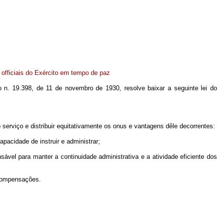
officiais do Exército em tempo de paz
o n. 19.398, de 11 de novembro de 1930, resolve baixar a seguinte lei do
o serviço e distribuir equitativamente os onus e vantagens dêle decorrentes:
pacidade de instruir e administrar;
vel para manter a continuidade administrativa e a atividade eficiente dos
s compensações.