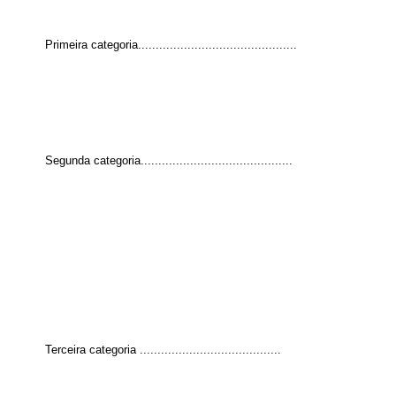
Primeira categoria.............................................
Segunda categoria...........................................
Terceira categoria ........................................