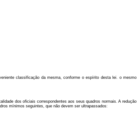
eniente classificação da mesma, conforme o espírito desta lei. o mesmo
talidade dos oficiais correspondentes aos seus quadros normais. A redução
uadros mínimos seguintes, que não devem ser ultrapassados: