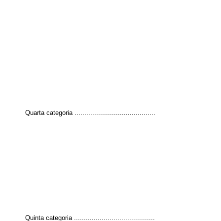
Quarta categoria .........................................
Quinta categoria .........................................