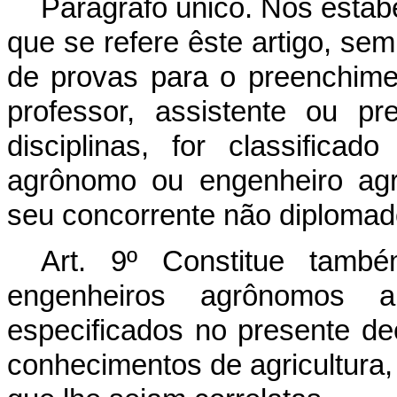
Parágrafo único. Nos estab
que se refere êste artigo, se
de provas para o preenchimen
professor, assistente ou p
disciplinas, for classific
agrônomo ou engenheiro agr
seu concorrente não diplomad
Art. 9º Constitue tamb
engenheiros agrônomos 
especificados no presente de
conhecimentos de agricultura, 