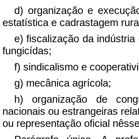
d) organização e execuçã
estatística e cadrastagem rura
e) fiscalização da indústri
fungicídas;
f) sindicalismo e cooperativ
g) mecânica agrícola;
h) organização de cong
nacionais ou estrangeiras relat
ou representação oficial nêss