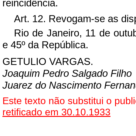
reincidência.
Art. 12. Revogam-se as dis
Rio de Janeiro, 11 de outu
e 45º da República.
GETULIO VARGAS.
Joaquim Pedro Salgado Filho
Juarez do Nascimento Fernan
Este texto não substitui o pu
retificado em 30.10.1933