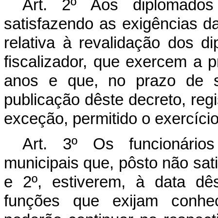
Art. 2º Aos diplomados 
satisfazendo as exigências da 
relativa à revalidação dos d
fiscalizador, que exercem a p
anos e que, no prazo de s
publicação dêste decreto, reg
exceção, permitido o exercício
Art. 3º Os funcionários
municipais que, pôsto não sat
e 2º, estiverem, à data dê
funções que exijam conhec