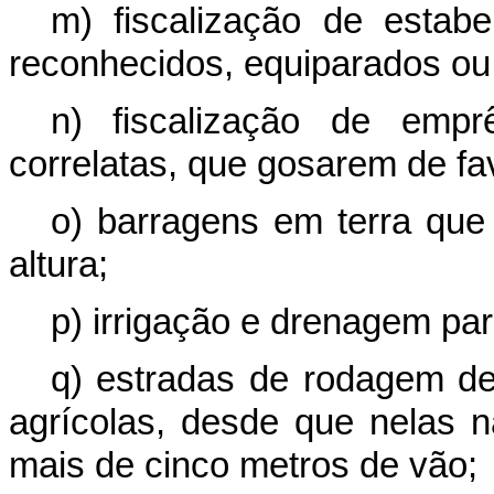
m) fiscalização de estab
reconhecidos, equiparados ou
n) fiscalização de empr
correlatas, que gosarem de fav
o) barragens em terra qu
altura;
p) irrigação e drenagem para
q) estradas de rodagem de 
agrícolas, desde que nelas n
mais de cinco metros de vão;