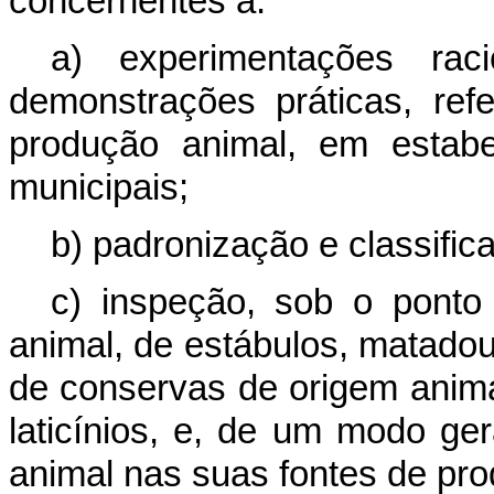
concernentes a:
a) experimentações rac
demonstrações práticas, re
produção animal, em estabe
municipais;
b) padronização e classific
c) inspeção, sob o ponto
animal, de estábulos, matadour
de conservas de origem animal
laticínios, e, de um modo ge
animal nas suas fontes de pro