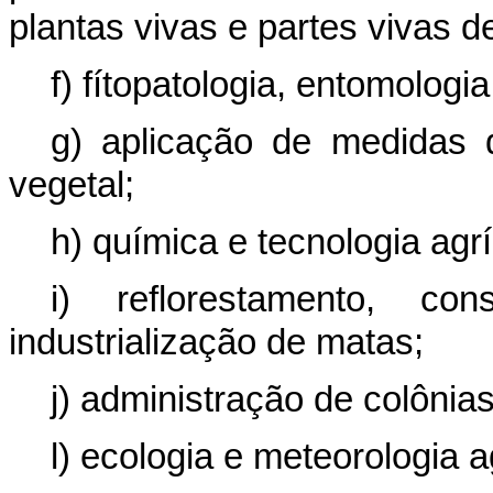
plantas vivas e partes vivas d
f) fítopatologia, entomologi
g) aplicação de medidas d
vegetal;
h) química e tecnologia agrí
i) reflorestamento, co
industrialização de matas;
j) administração de colônias
l) ecologia e meteorologia a