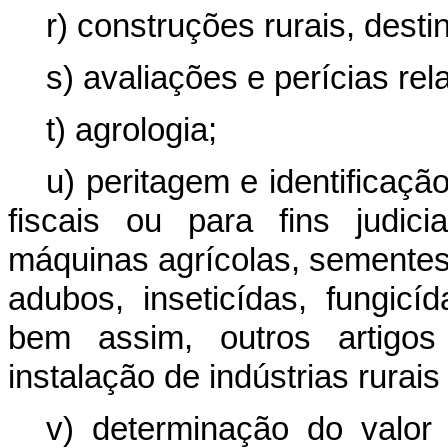
r) construções rurais, desti
s) avaliações e perícias rel
t) agrologia;
u) peritagem e identificaç
fiscais ou para fins judici
máquinas agrícolas, sementes,
adubos, inseticídas, fungic
bem assim, outros artigos 
instalação de indústrias rurais
v) determinação do valor 