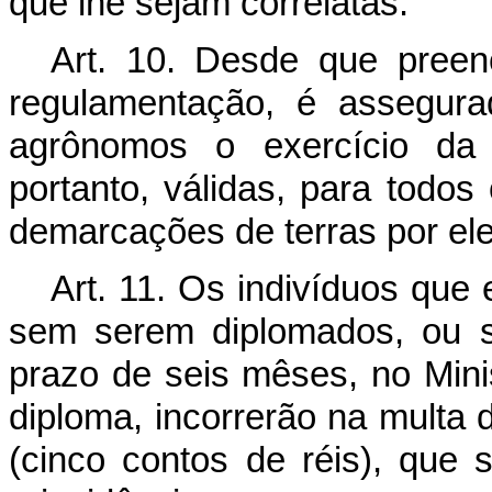
que lhe sejam correlatas.
Art. 10. Desde que preen
regulamentação, é assegur
agrônomos o exercício da 
portanto, válidas, para todos
demarcações de terras por ele
Art. 11. Os indivíduos que
sem serem diplomados, ou s
prazo de seis mêses, no Minist
diploma, incorrerão na multa 
(cinco contos de réis), que