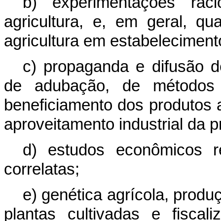
b) experimentações raci
agricultura, e, em geral, q
agricultura em estabelecimento
c) propaganda e difusão d
de adubação, de métodos 
beneficiamento dos produtos
aproveitamento industrial da 
d) estudos econômicos rel
correlatas;
e) genética agrícola, prod
plantas cultivadas e fisca