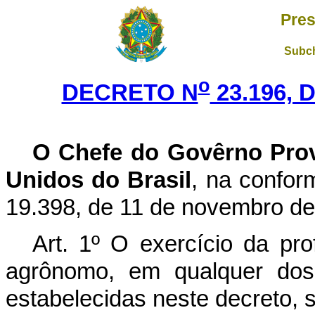
Pres
Subch
o
DECRETO N
23.196, 
O Chefe do Govêrno Prov
Unidos do Brasil
, na confor
19.398, de 11 de novembro de
Art. 1º O exercício da pr
agrônomo, em qualquer dos
estabelecidas neste decreto, s