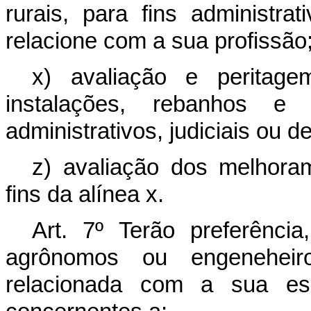
rurais, para fins administra
relacione com a sua profissão
x) avaliação e peritage
instalações, rebanhos e 
administrativos, judiciais ou de
z) avaliação dos melhora
fins da alínea x.
Art. 7º Terão preferênci
agrônomos ou engeneheir
relacionada com a sua espe