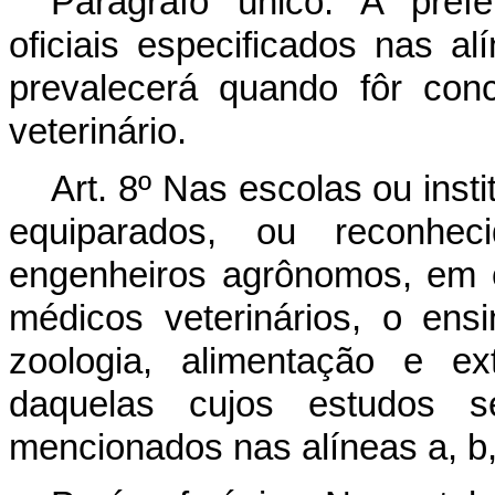
Parágrafo único. A prefe
oficiais especificados nas al
prevalecerá quando fôr con
veterinário.
Art. 8º Nas escolas ou insti
equiparados, ou reconhe
engenheiros agrônomos, em c
médicos veterinários, o ens
zoologia, alimentação e ex
daquelas cujos estudos 
mencionados nas alíneas a, b, 