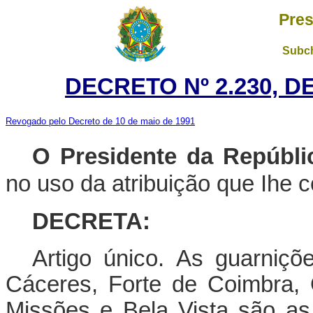
Pres
Subch
DECRETO Nº 2.230, D
Revogado pelo Decreto de 10 de maio de 1991
O Presidente da Repúbli
no uso da atribuição que Ihe c
DECRETA:
Artigo único. As guarniçõ
Cáceres, Forte de Coimbra, 
Missões e Bela Vista são as