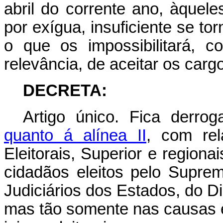
abril do corrente ano, àquele
por exígua, insuficiente se to
o que os impossibilitará, co
relevância, de aceitar os car
DECRETA:
Artigo único. Fica derr
quanto á alínea II
, com re
Eleitorais, Superior e region
cidadãos eleitos pelo Suprem
Judiciários dos Estados, do Dis
mas tão somente nas causas 