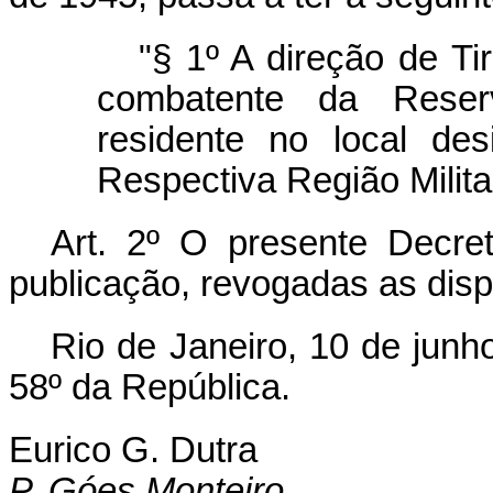
"§ 1º A direção de Ti
combatente da Reserv
residente no local de
Respectiva Região Milita
Art
. 2º O presente Decre
publicação, revogadas as disp
Rio de Janeiro, 10 de junh
58º da República.
Eurico G. Dutra
P. Góes Monteiro