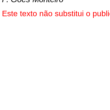
Este texto
não
substitui o pub