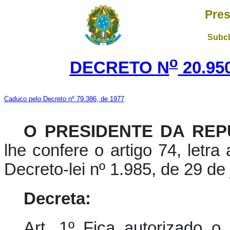
Pres
Subch
o
DECRETO N
20.95
Caduco pelo Decreto nº 79.386, de 1977
O PRESIDENTE DA REP
lhe confere o artigo 74, letra
Decreto-lei nº 1.985, de 29 de
Decreta:
Art. 1º Fica autorizado o 