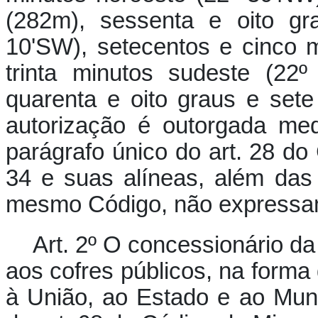
(282m), sessenta e oito gr
10'SW), setecentos e cinco m
trinta minutos sudeste (22º
quarenta e oito graus e sete
autorização é outorgada me
parágrafo único do art. 28 do
34 e suas alíneas, além das
mesmo Código, não expressam
Art. 2º O concessionário da
aos cofres públicos, na forma 
à União, ao Estado e ao Mun