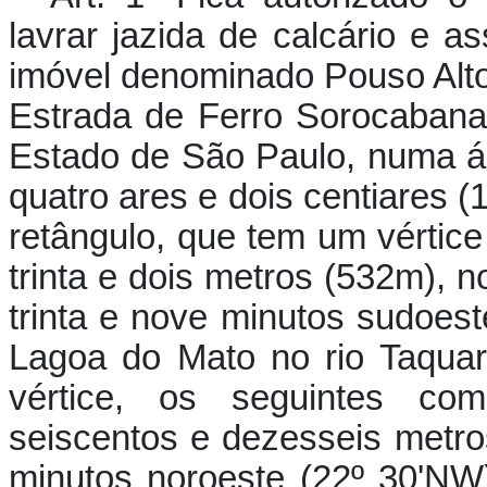
lavrar jazida de calcário e a
imóvel denominado Pouso Alto
Estrada de Ferro Sorocabana, 
Estado de São Paulo, numa ár
quatro ares e dois centiares (
retângulo, que tem um vértice
trinta e dois metros (532m),
trinta e nove minutos sudoest
Lagoa do Mato no rio Taquar
vértice, os seguintes co
seiscentos e dezesseis metros
minutos noroeste (22º 30'NW)