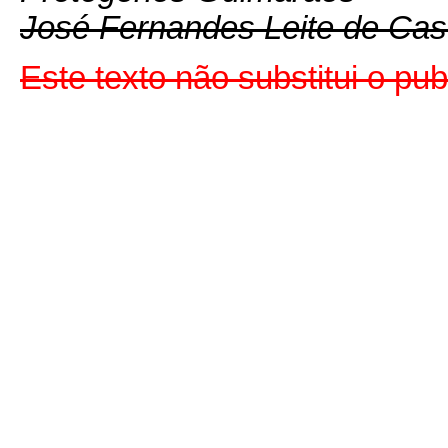
José Fernandes Leite de Cas
Este texto não substitui o p