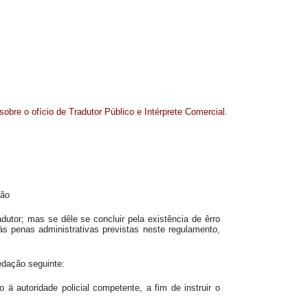
obre o ofício de Tradutor Público e Intérprete Comercial.
ção
dutor; mas se dêle se concluir pela existência de êrro
o às penas administrativas previstas neste regulamento,
edação seguinte:
 ä autoridade policial competente, a fim de instruir o