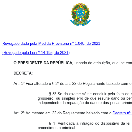
Revogado dada pela Medida Provisória nº 1.040, de 2021
(Revogado pela Lei nº 14.195, de 2021)
O PRESIDENTE DA REPÚBLICA,
usando da atribuição, que lhe conf
DECRETA:
Art. 1º Fica alterado o § 3º do art. 22 do Regulamento baixado com 
§ 3º Se do exame só se concluir pela falta de e
grosseiro, ou simples êrro de que resulte dano ou bene
independente da reparação do dano e das penas crimina
Art. 2º Ao mesmo art. 22 do Regulamento baixado com o
Decreto nº 
§ 4º Verificada a infração do dispositivo da le
procedimento criminal.