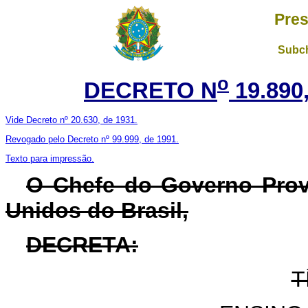
Pres
Subch
o
DECRETO N
19.890
Vide Decreto nº 20.630, de 1931.
Revogado pelo Decreto nº 99.999, de 1991.
Texto para impressão.
O Chefe do Governo Prov
Unidos do Brasil,
DECRETA:
T