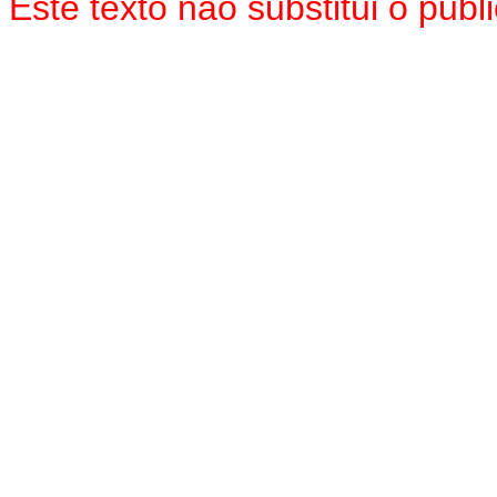
Este texto
não
substitui o pub