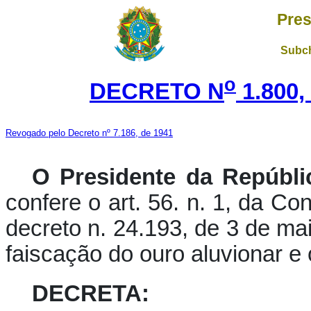
Pres
Subch
o
DECRETO N
1.800,
Revogado pelo Decreto nº 7.186, de 1941
O Presidente da Repúbli
confere o art. 56. n. 1, da Co
decreto n. 24.193, de 3 de mai
faiscação do ouro aluvionar e
DECRETA: