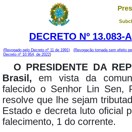
Pres
Subch
DECRETO Nº 13.083-A
(Revogado pelo Decreto nº 11 de 1991)
(
Revogação tornada sem efeito pe
Decreto nº 10.954, de 2022
)
O PRESIDENTE DA REPÚ
Brasil,
em vista da comunic
falecido o Senhor Lin Sen, 
resolve que lhe sejam tribut
Estado e decreta luto oficial p
falecimento, 1 do corrente.