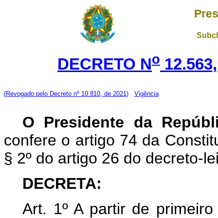
Pres
Subch
o
DECRETO N
12.563
(Revogado pelo Decreto nº 10.810, de 2021)
Vigência
O Presidente da Repúbl
confere o artigo 74 da Constit
§ 2º do artigo 26 do decreto-l
DECRETA:
Art. 1º A partir de primeir