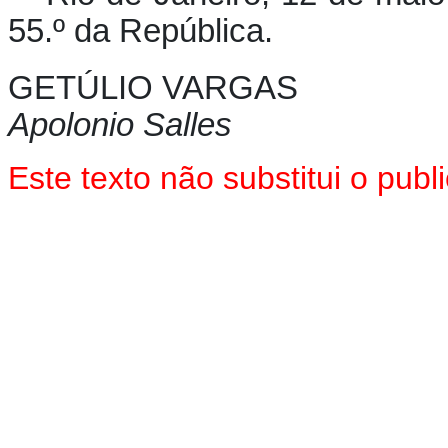
55.º da República.
GETÚLIO VARGAS
Apolonio Salles
Este texto
não
substitui o pub