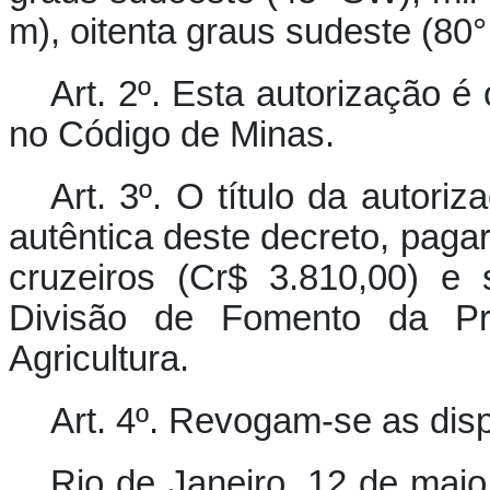
m), oitenta graus sudeste (80°
Art. 2º. Esta autorização 
no Código de Minas.
Art. 3º. O título da autor
autêntica deste decreto, pagar
cruzeiros (Cr$ 3.810,00) e s
Divisão de Fomento da Pro
Agricultura.
Art. 4º. Revogam-se as dis
Rio de Janeiro, 12 de maio