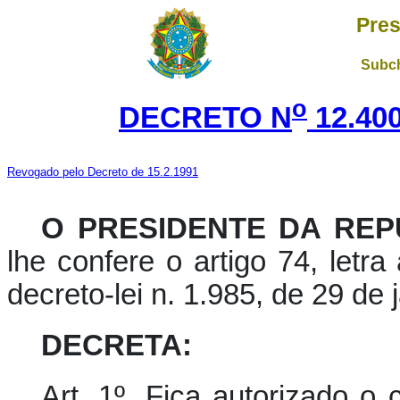
Pres
Subch
o
DECRETO N
12.40
Revogado pelo Decreto de 15.2.1991
O PRESIDENTE DA REP
lhe confere o artigo 74, letr
decreto-lei n. 1.985, de 29 de
DECRETA:
Art. 1º. Fica autorizado o 