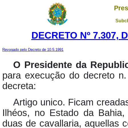
Pres
Subch
DECRETO Nº 7.307, D
Revogado pelo Decreto de 10.5.1991
O Presidente da Republi
para execução do decreto n
decreta:
Artigo unico. Ficam creada
Ilhéos, no Estado da Bahia, 
duas de cavallaria, aquellas