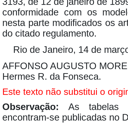
3193, de 12 de janeiro de 1899
conformidade com os model
nesta parte modificados os art
do citado regulamento.
Rio de Janeiro, 14 de març
AFFONSO AUGUSTO MORE
Hermes R. da Fonseca.
Este texto não substitui o ori
Observação:
As tabelas 
encontram-se publicadas no D