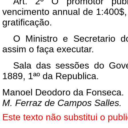
Art. 2º O promotor publ
vencimento annual de 1:400$
gratificação.
O Ministro e Secretario 
assim o faça executar.
Sala das sessões do Gove
1889, 1ªº da Republica.
Manoel Deodoro da Fonseca.
M. Ferraz de Campos Salles.
Este texto não substitui o pub