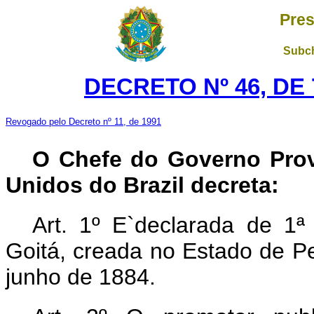
Pres
Subch
DECRETO Nº 46, DE
Revogado pelo Decreto nº 11, de 1991
O Chefe do Governo Prov
Unidos do Brazil decreta:
Art. 1º E`declarada de 1ª
Goitá, creada no Estado de P
junho de 1884.