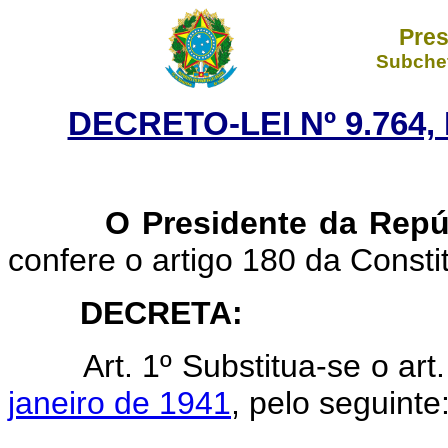
Pres
Subchef
DECRETO-LEI Nº 9.764,
O Presidente da Repúb
confere o artigo 180 da Consti
DECRETA:
Art.
1º Substitua-se o art
janeiro de 1941
, pelo seguinte