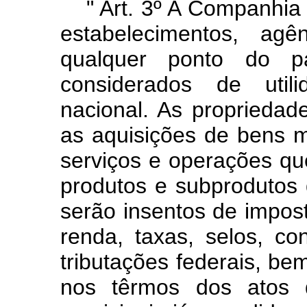
"
Art.
3º A Companhia 
estabelecimentos, ag
qualquer ponto do pa
considerados de utili
nacional. As propriedad
as aquisições de bens m
serviços e operações que
produtos e subprodutos 
serão insentos de impos
renda, taxas, selos, co
tributações federais, be
nos têrmos dos atos d