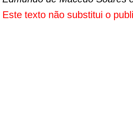
Este texto não substitui o pu