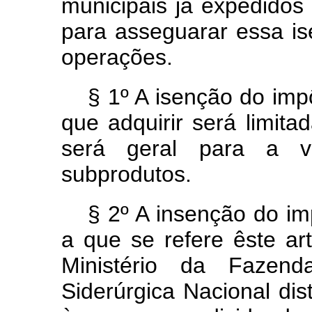
municipais já expedidos
para asseguarar essa is
operações.
§ 1º A isenção do im
que adquirir será limit
será geral para a 
subprodutos.
§ 2º A insenção do i
a que se refere êste ar
Ministério da Fazen
Siderúrgica Nacional dis