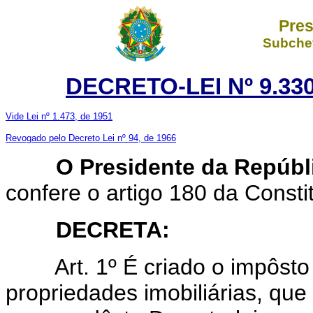
Pres
Subchef
DECRETO-LEI Nº 9.330
Vide Lei nº 1.473, de 1951
Revogado pelo Decreto Lei nº 94, de 1966
O Presidente da Repúbl
confere o artigo 180 da Consti
DECRETA:
Art. 1º É criado o impôsto 
propriedades imobiliárias, qu