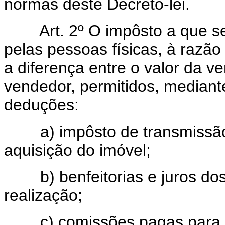
normas dêste Decreto-lei.
Art. 2º O impôsto a que se re
pelas pessoas físicas, à razão
a diferença entre o valor da v
vendedor, permitidos, median
deduções:
a) impôsto de transmissão 
aquisição do imóvel;
b) benfeitorias e juros dos
realização;
c) comissões pagas para ef