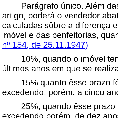
Parágrafo único. Além da
artigo, poderá o vendedor aba
calculadas sôbre a diferença e
imóvel e das benfeitorias, qu
nº 154, de 25.11.1947)
10%, quando o imóvel tenha 
últimos anos em que se realiza
15% quanto êsse prazo fôr s
excedendo, porém, a cinco an
25%, quando êsse prazo fôr
excedendo porém, de dez ano