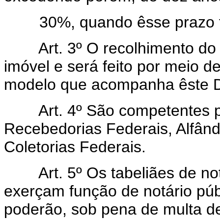
30%, quando êsse prazo fôr
Art. 3º O recolhimento do 
imóvel e será feito por meio d
modelo que acompanha êste De
Art. 4º São competentes pa
Recebedorias Federais, Alfân
Coletorias Federais.
Art. 5º Os tabeliães de not
exerçam função de notário públ
poderão, sob pena de multa de 