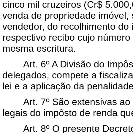
cinco mil cruzeiros (Cr$ 5.000,
venda de propriedade imóvel, s
vendedor, do recolhimento do 
respectivo recibo cujo número 
mesma escritura.
Art. 6º A Divisão do Impôst
delegados, compete a fiscaliz
lei e a aplicação da penalidade
Art. 7º São extensivas ao tr
legais do impôsto de renda que
Art. 8º O presente Decreto-l