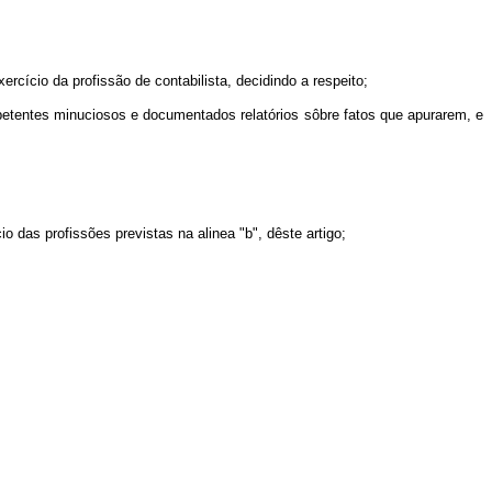
rcício da profissão de contabilista, decidindo a respeito;
mpetentes minuciosos e documentados relatórios sôbre fatos que apurarem, e
o das profissões previstas na alinea "b", dêste artigo;