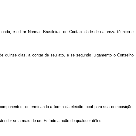
nuada; e editar Normas Brasileiras de Contabilidade de natureza técnica e
de quinze dias, a contar de seu ato, e se segundo julgamento o Conselho
 componentes, determinando a forma da eleição local para sua composição,
stender-se a mais de um Estado a ação de qualquer dêles.