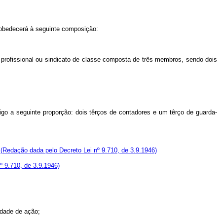
e obedecerá à seguinte composição:
 profissional ou sindicato de classe composta de três membros, sendo dois
go a seguinte proporção: dois têrços de contadores e um têrço de guarda-
.
(Redação dada pelo Decreto Lei nº 9.710, de 3.9.1946)
º 9.710, de 3.9.1946)
idade de ação;