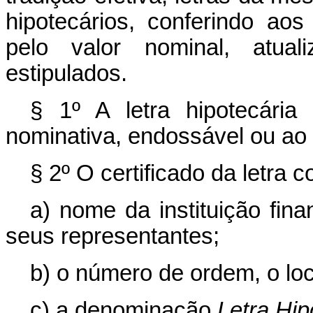
hipotecários, conferindo aos
pelo valor nominal, atual
estipulados.
§ 1º A letra hipotecári
nominativa, endossável ou ao 
§ 2º O certificado da letra 
a) nome da instituição fina
seus representantes;
b) o número de ordem, o loc
c) a denominação
Letra Hip