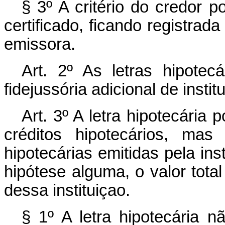
§ 3º A critério do credor 
certificado, ficando registrada
emissora.
Art. 2º As letras hipotec
fidejussória adicional de instit
Art. 3º A letra hipotecária
créditos hipotecários, mas
hipotecárias emitidas pela ins
hipótese alguma, o valor tota
dessa instituiçao.
§ 1º A letra hipotecária 