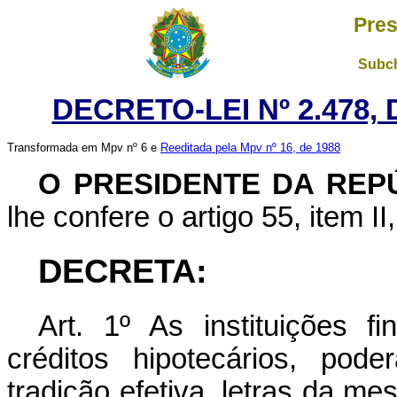
Pres
Subch
DECRETO-LEI Nº 2.478,
Transformada em Mpv nº 6 e
Reeditada pela Mpv nº 16, de 1988
O PRESIDENTE DA REP
lhe confere o artigo 55, item II
DECRETA:
Art. 1º As instituições f
créditos hipotecários, pod
tradição efetiva, letras da me