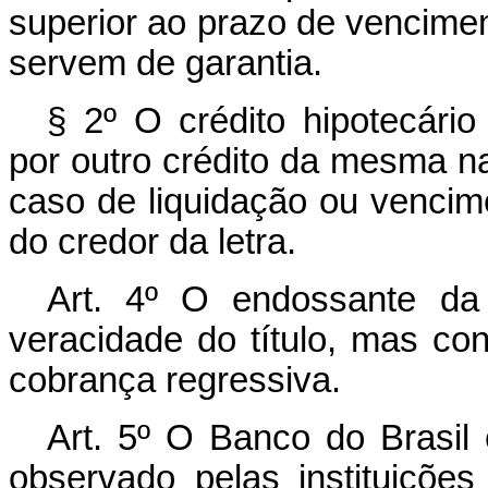
superior ao prazo de vencimen
servem de garantia.
§ 2º O crédito hipotecário
por outro crédito da mesma nat
caso de liquidação ou vencime
do credor da letra.
Art. 4º O endossante da 
veracidade do título, mas con
cobrança regressiva.
Art. 5º O Banco do Brasil
observado pelas instituições