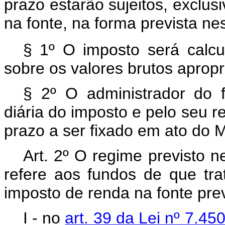
prazo estarão sujeitos, exclus
na fonte, na forma prevista ne
§ 1º O imposto será calcu
sobre os valores brutos apropr
§ 2º O administrador do 
diária do imposto e pelo seu 
prazo a ser fixado em ato do 
Art. 2º O regime previsto n
refere aos fundos de que trat
imposto de renda na fonte prev
I - no
art. 39 da Lei nº 7.4