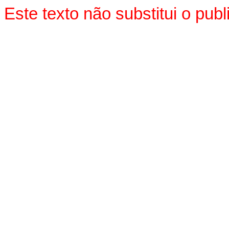
Este texto não substitui o pu