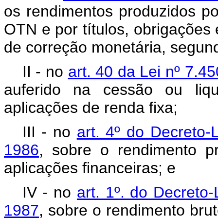
os rendimentos produzidos po
OTN e por títulos, obrigações
de correção monetária, segun
II - no
art. 40 da Lei nº 7.4
auferido na cessão ou liqu
aplicações de renda fixa;
III - no
art. 4º do Decreto
1986
, sobre o rendimento pr
aplicações financeiras; e
IV - no
art. 1º. do Decreto
1987
, sobre o rendimento bru