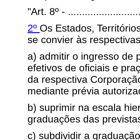
"Art. 8º - ..........................
2º
Os Estados, Território
se convier às respectivas 
a) admitir o ingresso de
efetivos de oficiais e pr
da respectiva Corporação
mediante prévia autorizaç
b) suprimir na escala hi
graduações das previstas
c) subdividir a graduaçã