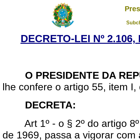
Pres
Subch
DECRETO-LEI Nº 2.106,
O PRESIDENTE DA REP
lhe confere o artigo 55, item I,
DECRETA:
Art 1º - o § 2º do artigo 8º 
de 1969, passa a vigorar com 