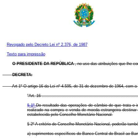
Revogado pelo Decreto Lei nº 2.376, de 1987
Texto para impressão
O PRESIDENTE DA REPÚBLICA
, no uso das atribuições que lhe con
DECRETA:
Art
1º O artigo 16 da Lei nº 4.595, de 31 de dezembro de 1964, com a 
"Art. 16 ..............................................................................
§ 1º
Do resultado das operações de câmbio de que trata o inc
realizado na compra e venda de moeda estrangeira destinar-
estabelecida pelo Conselho Monetário Nacional.
§ 2º A critério do Conselho Monetário Nacional, poderão tamb
a) suprimentos específicos do Banco Central do Brasil ao Ban