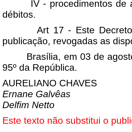
IV - procedimentos de an
débitos.
Art 17 - Este Decreto-l
publicação, revogadas as disp
Brasília, em 03 de agosto 
95º da República.
AURELIANO CHAVES
Ernane Galvêas
Delfim Netto
Este texto não substitui o pu