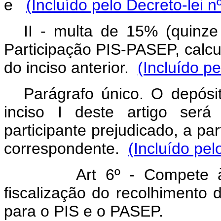
e
(Incluído pelo Decreto-lei n
II - multa de 15% (quinz
Participação PIS-PASEP, calcu
do inciso anterior.
(Incluído p
Parágrafo único. O depósi
inciso I deste artigo será
participante prejudicado, a par
correspondente.
(Incluído pel
Art 6º - Compete 
fiscalização do recolhimento 
para o PIS e o PASEP.