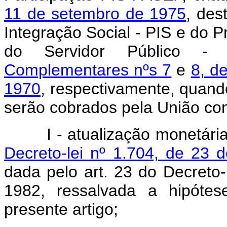
11 de setembro de 1975
, des
Integração Social - PIS e do
do Servidor Público - 
Complementares nºs 7
e
8, d
1970
, respectivamente, quand
serão cobrados pela União co
I - atualização monetári
Decreto-lei nº 1.704, de 23 
dada pelo art. 23 do Decreto
1982, ressalvada a hipótes
presente artigo;