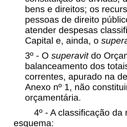
bens e direitos; os recur
pessoas de direito públic
atender despesas classi
Capital e, ainda, o
supera
3º - O
superavit
do Orçam
balanceamento dos totai
correntes, apurado na d
Anexo nº 1, não constitui
orçamentária.
4º - A classificação da 
esquema: