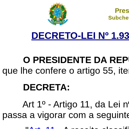
Pres
Subchef
DECRETO-LEI Nº 1.93
O PRESIDENTE DA REP
que lhe confere o artigo 55, ite
DECRETA:
Art
1º - Artigo 11, da Lei
passa a vigorar com a seguint