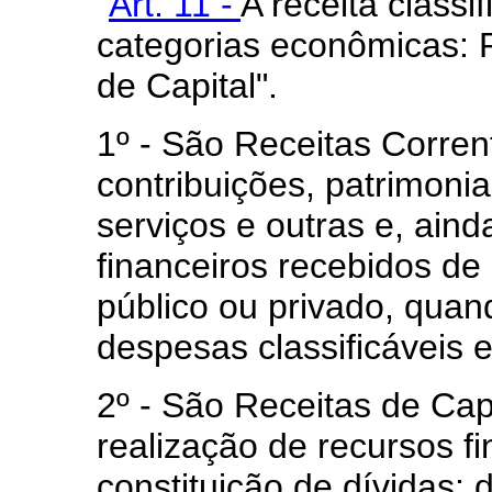
"
Art. 11 -
A receita classi
categorias econômicas: 
de Capital".
1º - São Receitas Corrent
contribuições, patrimonial
serviços e outras e, aind
financeiros recebidos de 
público ou privado, quan
despesas classificáveis
2º - São Receitas de Cap
realização de recursos f
constituição de dívidas;