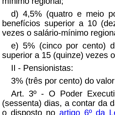
mínimo regional;
d) 4,5% (quatro e meio po
benefícios superior a 10 (dez
vezes o salário-mínimo regiona
e) 5% (cinco por cento) d
superior a 15 (quinze) vezes o
II - Pensionistas:
3% (três por cento) do valor
Art
. 3º - O Poder Execut
(sessenta) dias, a contar da d
o disposto no
artigo 6º da 