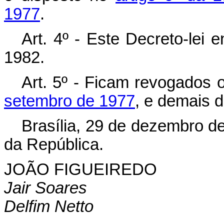
1977
.
Art
. 4º - Este Decreto-lei 
1982.
Art
. 5º - Ficam revogados 
setembro de 1977
, e demais d
Brasília, 29 de dezembro d
da República.
JOÃO FIGUEIREDO
Jair Soares
Delfim Netto