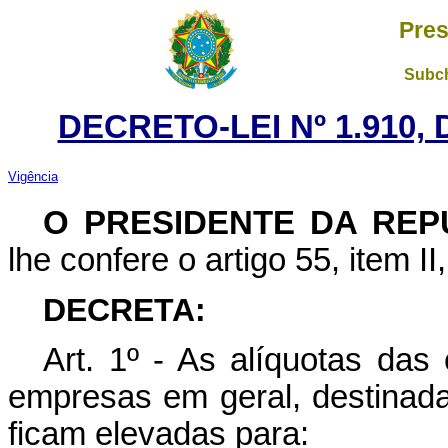
Pres
Subch
DECRETO-LEI Nº 1.910,
Vigência
O PRESIDENTE DA REP
lhe confere o artigo 55, item II
DECRETA:
Art
. 1º - As alíquotas das
empresas em geral, destinada
ficam elevadas para: