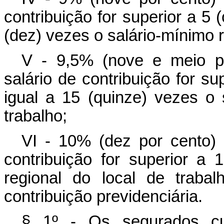
contribuição for superior a 5 (
(dez) vezes o salário-mínimo r
V - 9,5% (nove e meio p
salário de contribuição for su
igual a 15 (quinze) vezes o 
trabalho;
VI - 10% (dez por cento) 
contribuição for superior a 
regional do local de trabal
contribuição previdenciária.
§ 1º - Os segurados cu