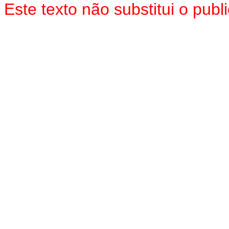
Este texto não substitui o pu