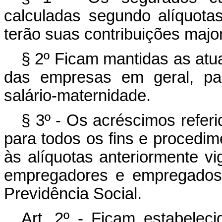
calculadas segundo alíquotas
terão suas contribuições majo
§ 2º Ficam mantidas as atua
das empresas em geral, par
salário-maternidade.
§ 3º - Os acréscimos referi
para todos os fins e procedime
às alíquotas anteriormente vi
empregadores e empregados,
Previdência Social.
Art
. 2º - Ficam estabelec