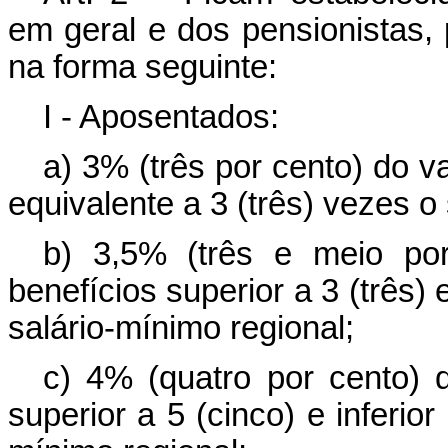
em geral e dos pensionistas, 
na forma seguinte:
I - Aposentados:
a) 3% (três por cento) do v
equivalente a 3 (três) vezes o
b) 3,5% (três e meio por
benefícios superior a 3 (três) 
salário-mínimo regional;
c) 4% (quatro por cento) d
superior a 5 (cinco) e inferior