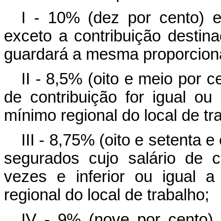
I - 10% (dez por cento) 
exceto a contribuição destin
guardará a mesma proporciona
II - 8,5% (oito e meio por 
de contribuição for igual ou 
mínimo regional do local de tr
III - 8,75% (oito e setenta 
segurados cujo salário de co
vezes e inferior ou igual a
regional do local de trabalho;
IV - 9% (nove por cento) 