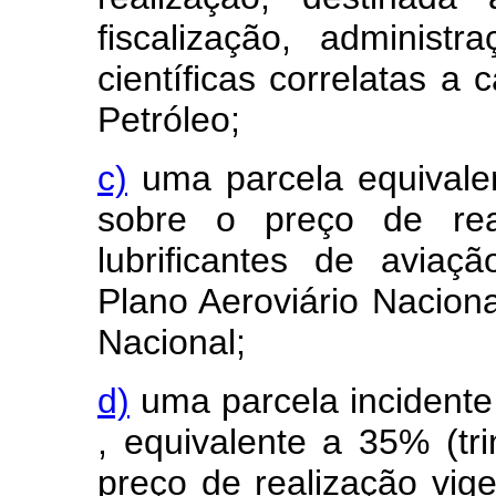
fiscalização, administ
científicas correlatas a
Petróleo;
c)
uma parcela equivalen
sobre o preço de rea
lubrificantes de avia
Plano Aeroviário Naciona
Nacional;
d)
uma parcela incidente
, equivalente a 35% (tr
preço de realização vig