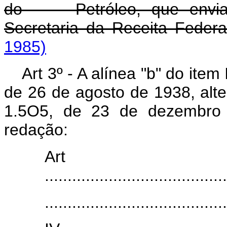
do Petróleo, que enviará
Secretaria da Receita Federa
1985)
Art 3º - A alínea "b" do item
de 26 de agosto de 1938, alter
1.5O5, de 23 de dezembro 
redação:
Art
........................................
........................................