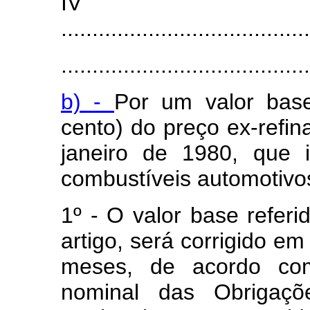
I
........................................
........................................
b) -
Por um valor base
cento) do preço ex-refin
janeiro de 1980, que 
combustíveis automotivos
1º - O valor base referid
artigo, será corrigido em
meses, de acordo com
nominal das Obrigaçõ