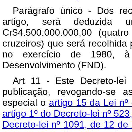
Parágrafo único - Dos re
artigo, será deduzida 
Cr$4.500.000.000,00 (quatr
cruzeiros) que será recolhida
no exercício de 1980, 
Desenvolvimento (FND).
Art 11 - Este Decreto-le
publicação, revogando-se a
especial o
artigo 15 da Lei n
artigo 1º do Decreto-lei nº 523
Decreto-lei nº 1091, de 12 d