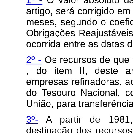
artigo, será corrigido em
meses, segundo o coefic
Obrigações Reajustávei
ocorrida entre as datas d
2º -
Os recursos de que tr
, do item II, deste ar
empresas refinadoras, ao
do Tesouro Nacional, 
União, para transferênc
3º-
A partir de 1981, 
destinação dos recursos 