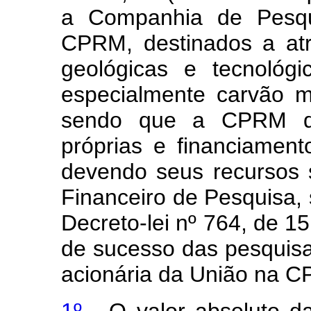
a Companhia de Pesqu
CPRM, destinados a atr
geológicas e tecnológi
especialmente carvão mi
sendo que a CPRM de
próprias e financiamen
devendo seus recursos
Financeiro de Pesquisa, 
Decreto-lei nº 764, de 1
de sucesso das pesquisa
acionária da União na 
1º -
O valor absoluto da 