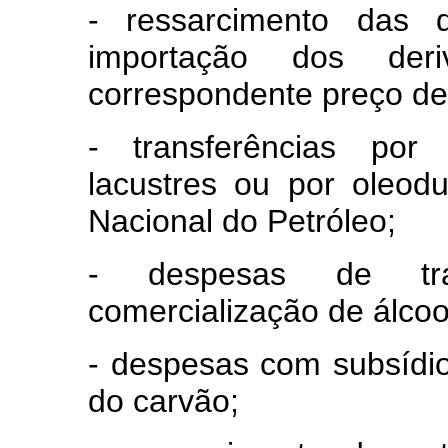
- ressarcimento das d
importação dos de
correspondente preço de
- transferências por r
lacustres ou por oleod
Nacional do Petróleo;
- despesas de tra
comercialização de álcoo
- despesas com subsídio
do carvão;