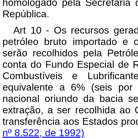
homologado pela Secretaria 
República.
Art 10 - Os recursos gerad
petróleo bruto importado e 
serão recolhidos pela Petró
conta do Fundo Especial de R
Combustíveis e Lubrifican
equivalente a 6% (seis por 
nacional oriundo da bacia s
extração, a ser recolhida ao
transferência aos Estados pro
nº 8.522, de 1992)