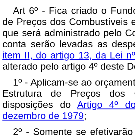
Art 6º - Fica criado o Fund
de Preços dos Combustíveis e 
que será administrado pelo Co
conta serão levadas as desp
item II, do artigo 13, da Lei
alterado pelo artigo 4º deste D
1º - Aplicam-se ao orçamen
Estrutura de Preços dos C
disposições do
Artigo 4º d
dezembro de 1979
;
2º - Somente se efetivarã