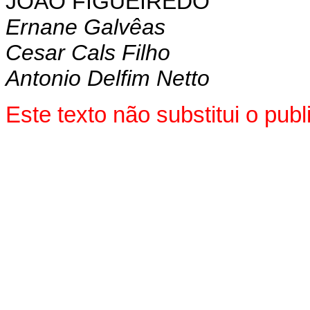
JOÃO FIGUEIREDO
Ernane Galvêas
Cesar Cals Filho
Antonio Delfim Netto
Este texto não substitui o pu