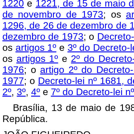
1220
e
1221, de 15 de maio 
de novembro de 1973
; os
a
1296, de 26 de dezembro de 
dezembro de 1973
; o
Decreto-
os
artigos 1º
e
3º do Decreto-l
os
artigos 1º
e
2º do Decreto
1976
; o
artigo 2º do Decreto
1977
; o
Decreto-lei nº 1681, 
2º
,
3º
,
4º
e
7º do Decreto-lei 
Brasília, 13 de maio de 19
República.