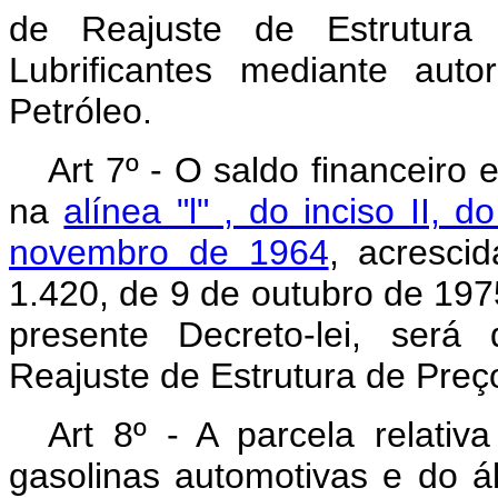
de Reajuste de Estrutura
Lubrificantes mediante aut
Petróleo.
Art 7º - O saldo financeiro
na
alínea "l" , do inciso II, 
novembro de 1964
, acrescid
1.420, de 9 de outubro de 197
presente Decreto-lei, será
Reajuste de Estrutura de Preç
Art 8º - A parcela relativ
gasolinas automotivas e do á