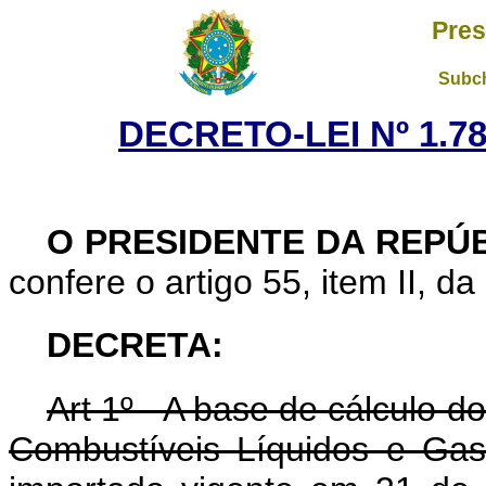
Pres
Subch
DECRETO-LEI Nº 1.78
O PRESIDENTE DA REPÚ
confere o artigo 55, item II, da
DECRETA:
Art 1º - A base de cálculo d
Combustíveis Líquidos e Gas