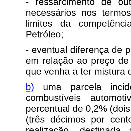
- ressarcimento de ou
necessários nos termos
limites da competênc
Petróleo;
- eventual diferença de 
em relação ao preço de 
que venha a ter mistura d
b)
uma parcela incid
combustíveis automot
percentual de 0,2% (dois
(três décimos por cent
realização, destinad