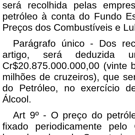
será recolhida pelas empres
petróleo à conta do Fundo Es
Preços dos Combustíveis e Lub
Parágrafo único - Dos re
artigo, será deduzida 
Cr$20.875.000.000,00 (vinte b
milhões de cruzeiros), que se
do Petróleo, no exercício 
Álcool.
Art 9º - O preço do petról
fixado periodicamente pelo