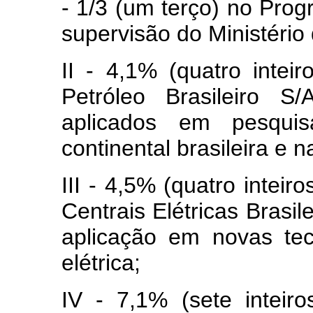
- 1/3 (um terço) no Prog
supervisão do Ministério
II - 4,1% (quatro inte
Petróleo Brasileiro
aplicados em pesquis
continental brasileira e n
III - 4,5% (quatro inteir
Centrais Elétricas Bras
aplicação em novas tec
elétrica;
IV - 7,1% (sete intei