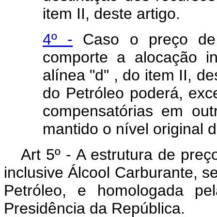
item II, deste artigo.
4º -
Caso o preço de 
comporte a alocação in
alínea "d" , do item II, 
do Petróleo poderá, exc
compensatórias em out
mantido o nível original 
Art 5º - A estrutura de pre
inclusive Álcool Carburante, s
Petróleo, e homologada pel
Presidência da República.