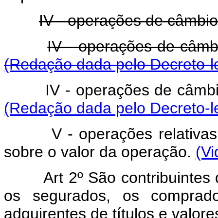
IV - operações de câmbio
IV - operações de câmb
(Redação dada pelo Decreto-le
IV - operações de câmbi
(Redação dada pelo Decreto-le
V - operações relativas
sobre o valor da operação.
(Vi
Art 2º São contribuintes
os segurados, os comprad
adquirentes de títulos e valore