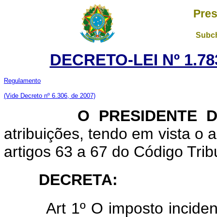
Pres
Subch
DECRETO-LEI Nº 1.783
Regulamento
(Vide Decreto nº 6.306, de 2007)
O PRESIDENTE DA 
atribuições, tendo em vista o a
artigos 63 a 67 do Código Trib
DECRETA
:
Art 1º O imposto incidente