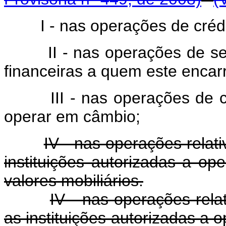
I - nas operações de crédi
II - nas operações de se
financeiras a quem este encar
III - nas operações de câmb
operar em câmbio;
IV - nas operações relativ
instituições autorizadas a op
valores mobiliários.
IV - nas operações relat
as instituições autorizadas a 