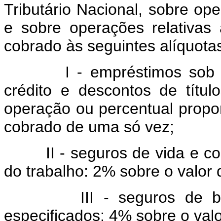
Tributário Nacional, sobre op
e sobre operações relativas a
cobrado às seguintes alíquota
I - empréstimos sob
crédito e descontos de títu
operação ou percentual propo
cobrado de uma só vez;
II - seguros de vida e 
do trabalho: 2% sobre o valor
III - seguros de bens, 
especificados: 4% sobre o val