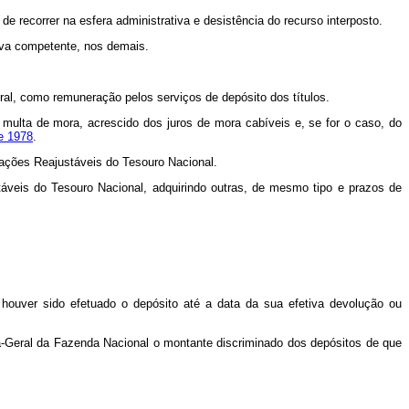
 de recorrer na esfera administrativa e desistência do recurso interposto.
ativa competente, nos demais.
al, como remuneração pelos serviços de depósito dos títulos.
a a multa de mora, acrescido dos juros de mora cabíveis e, se for o caso, do
de 1978
.
igações Reajustáveis do Tesouro Nacional.
táveis do Tesouro Nacional, adquirindo outras, de mesmo tipo e prazos de
 houver sido efetuado o depósito até a data da sua efetiva devolução ou
ria-Geral da Fazenda Nacional o montante discriminado dos depósitos de que