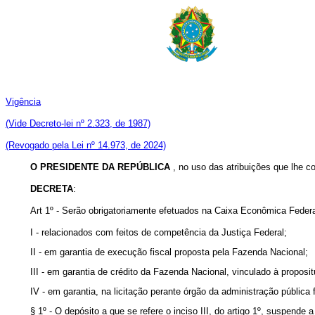
Vigência
(Vide Decreto-lei nº 2.323, de 1987)
(Revogado pela Lei nº 14.973, de 2024)
O PRESIDENTE DA REPÚBLICA
, no uso das atribuições que lhe con
DECRETA
:
Art
1º - Serão obrigatoriamente efetuados na Caixa Econômica Federa
I - relacionados com feitos de competência da Justiça Federal;
II - em garantia de execução fiscal proposta pela Fazenda Nacional;
III - em garantia de crédito da Fazenda Nacional, vinculado à proposit
IV - em garantia, na licitação perante órgão da administração pública
§ 1º - O depósito a que se refere o inciso III, do artigo 1º, suspende 