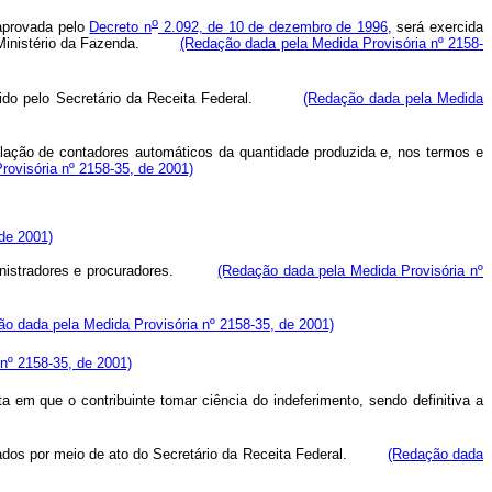
o
 aprovada pelo
Decreto n
2.092, de 10 de dezembro de 1996
, será exercida
l do Ministério da Fazenda.
(Redação dada pela Medida Provisória nº 2158-
elecido pelo Secretário da Receita Federal.
(Redação dada pela Medida
alação de contadores automáticos da quantidade produzida e, nos termos e
ovisória nº 2158-35, de 2001)
de 2001)
, administradores e procuradores.
(Redação dada pela Medida Provisória nº
o dada pela Medida Provisória nº 2158-35, de 2001)
nº 2158-35, de 2001)
a em que o contribuinte tomar ciência do indeferimento, sendo definitiva a
ficados por meio de ato do Secretário da Receita Federal.
(Redação dada