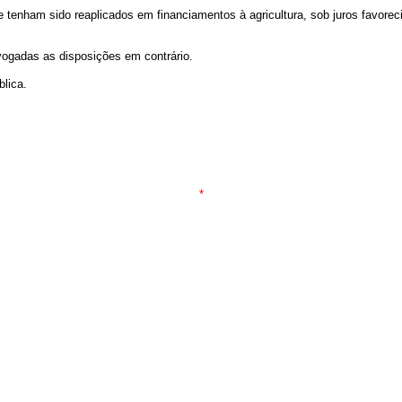
e tenham sido reaplicados em financiamentos à agricultura, sob juros favore
evogadas as disposições em contrário.
lica.
*