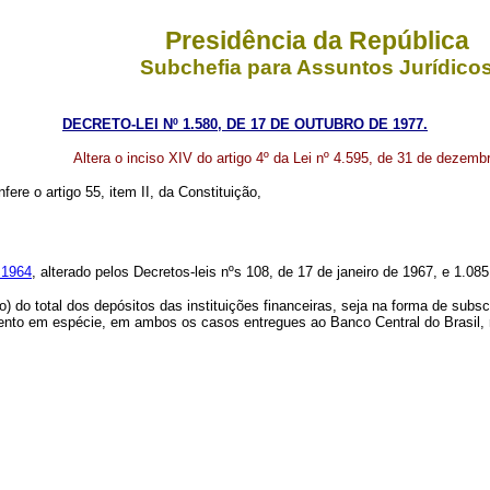
Presidência da República
Subchefia para Assuntos Jurídico
DECRETO-LEI Nº 1.580, DE 17 DE OUTUBRO DE 1977.
Altera o inciso XIV do artigo 4º da Lei nº 4.595, de 31 de dezemb
fere o artigo 55, item II, da Constituição,
 1964
, alterado pelos Decretos-leis nºs 108, de 17 de janeiro de 1967, e 1.08
) do total dos depósitos das instituições financeiras, seja na forma de sub
himento em espécie, em ambos os casos entregues ao Banco Central do Brasil