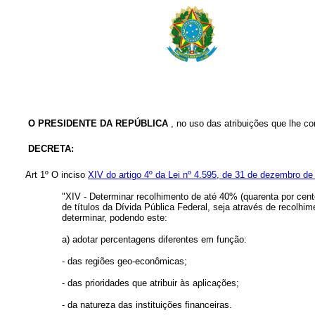
O PRESIDENTE DA REPÚBLICA
, no uso das atribuições que lhe con
DECRETA:
Art 1º O inciso
XIV do artigo 4º da Lei nº 4.595, de 31 de dezembro de
"XIV - Determinar recolhimento de até 40% (quarenta por cento
de títulos da Dívida Pública Federal, seja através de recol
determinar, podendo este:
a) adotar percentagens diferentes em função:
- das regiões geo-econômicas;
- das prioridades que atribuir às aplicações;
- da natureza das instituições financeiras.