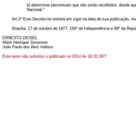
b) determinar percentuais que não serão recolhidos, desde qu
Nacional."
Art 2º Este Decreto-Iei entrará em vigor na data de sua publicação, r
Brasília, 17 de outubro de 1977; 156º da Independência e 89º da Repúb
ERNESTO GEISEL
Mário Henrique Simonsen
João Paulo dos Reis Velloso
Este texto não substitui o publicado no DOU de 18.10.1977