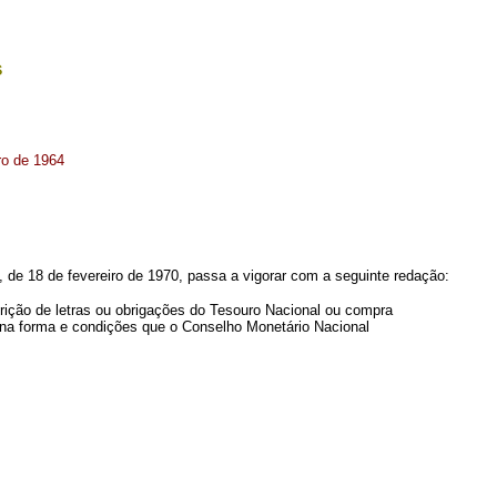
s
ro de 1964
5, de 18 de fevereiro de 1970, passa a vigorar com a seguinte redação:
scrição de letras ou obrigações do Tesouro Nacional ou compra
, na forma e condições que o Conselho Monetário Nacional