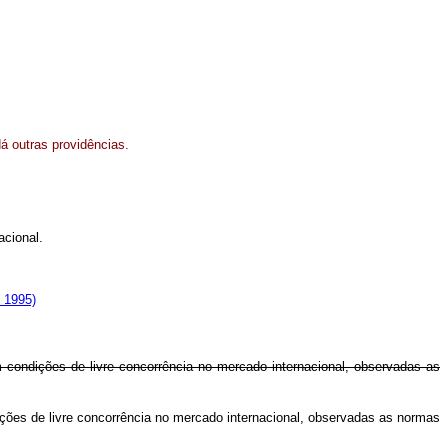
á outras providências.
acional.
e 1995)
 condições de livre concorrência no mercado internacional, observadas as
ções de livre concorrência no mercado internacional, observadas as normas