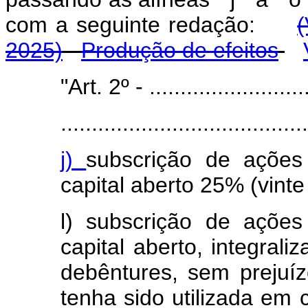
com a seguinte redação:
(
2025)
Produção de efeitos
"Art. 2º - ...........................
........................................
j)
subscrição de açõe
capital aberto 25% (vinte
l) subscrição de açõe
capital aberto, integral
debêntures, sem prejuí
tenha sido utilizada em