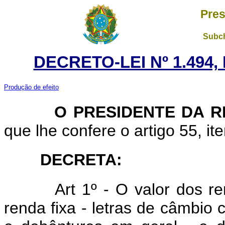
Pres
Subch
DECRETO-LEI Nº 1.494,
Produção de efeito
O PRESIDENTE DA RE
que lhe confere o artigo 55, ite
DECRETA
:
Art
1º - O valor dos re
renda fixa - letras de câmbio c