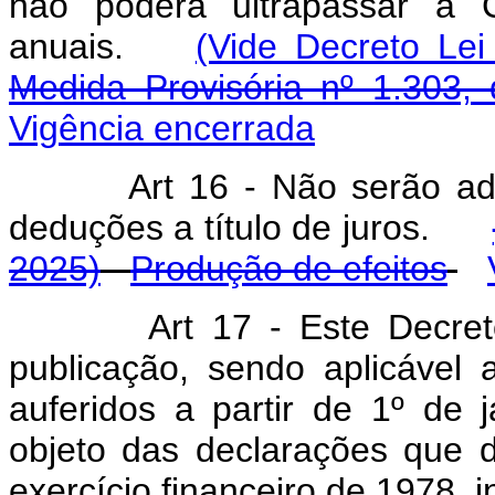
não poderá ultrapassar a C
anuais.
(Vide Decreto Lei
Medida Provisória nº 1.303,
Vigência encerrada
Art
16 - Não serão ad
deduções a título de juros.
2025)
Produção de efeitos
Art
17 - Este Decret
publicação, sendo aplicável 
auferidos a partir de 1º de
objeto das declarações que 
exercício financeiro de 1978, i