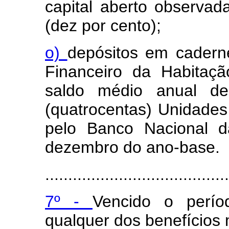
capital aberto observa
(dez por cento);
o)
depósitos em cadern
Financeiro da Habitaç
saldo médio anual de
(quatrocentas) Unidades
pelo Banco Nacional 
dezembro do ano-base.
........................................
7º -
Vencido o períod
qualquer dos benefícios