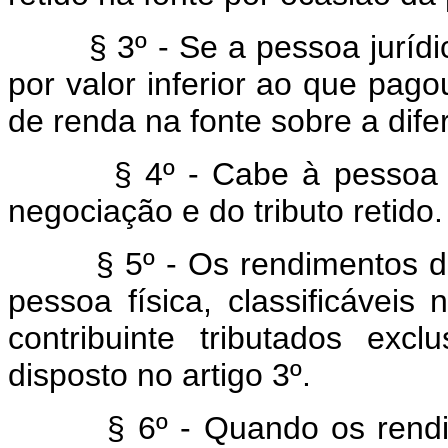
§ 3º - Se a pessoa jurídica
por valor inferior ao que pago
de renda na fonte sobre a dife
§ 4º - Cabe à pessoa jurí
negociação e do tributo retido.
§ 5º - Os rendimentos de qu
pessoa física, classificáveis
contribuinte tributados exc
disposto no artigo 3º.
§ 6º - Quando os rendim