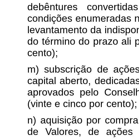
debêntures convertida
condições enumeradas no
levantamento da indispon
do término do prazo ali p
cento);
m) subscrição de açõe
capital aberto, dedicada
aprovados pelo Consel
(vinte e cinco por cento);
n) aquisição por compr
de Valores, de ações