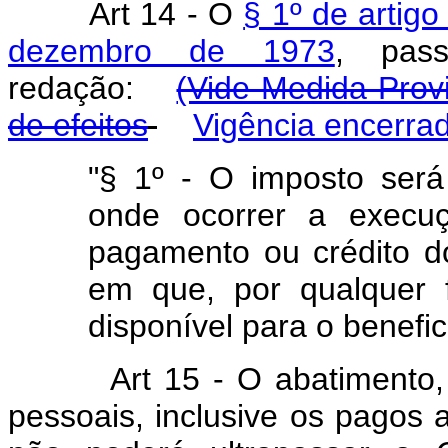
Art
14 - O
§ 1º de artigo
dezembro de 1973
, pas
redação:
(Vide Medida Provi
de efeitos
Vigência encerra
"§ 1º - O imposto será 
onde ocorrer a execu
pagamento ou crédito 
em que, por qualquer 
disponível para o benefici
Art
15 - O abatimento,
pessoais, inclusive os pagos 