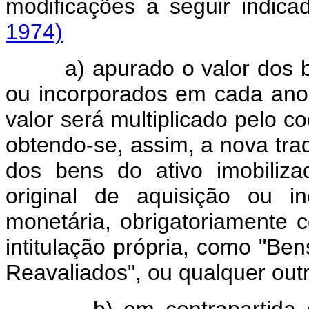
modificações a seguir indic
1974)
a) apurado o valor dos b
ou incorporados em cada ano,
valor será multiplicado pelo c
obtendo-se, assim, a nova tra
dos bens do ativo imobiliza
original de aquisição ou i
monetária, obrigatoriamente 
intitulação própria, como "Ben
Reavaliados", ou qualquer out
b) em contrapartida do re