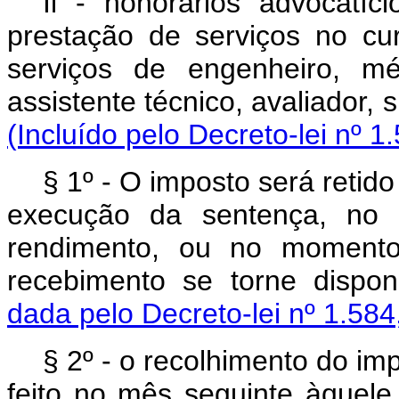
Il - honorários advocatí
prestação de serviços no cur
serviços de engenheiro, médic
assistente técnico, avaliador, s
(Incluído pelo Decreto-lei nº 1
§ 1º - O imposto será retido
execução da sentença, no 
rendimento, ou no momento
recebimento se torne dispon
dada pelo Decreto-lei nº 1.584
§ 2º - o recolhimento do imp
feito no mês seguinte àquele 