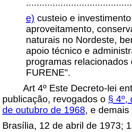
........................................
e)
custeio e investiment
aproveitamento, conserv
naturais no Nordeste, b
apoio técnico e administ
programas relacionados 
FURENE".
Art 4º Este Decreto-lei e
publicação, revogados o
§ 4º,
de outubro de 1968
, e demais
Brasília, 12 de abril de 1973;