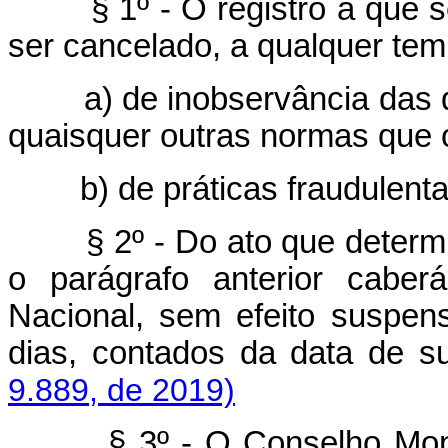
§ 1º - O registro a que se r
ser cancelado, a qualquer tem
a) de inobservância das di
quaisquer outras normas que
b) de práticas fraudulenta
§ 2º - Do ato que determ
o parágrafo anterior caber
Nacional, sem efeito suspens
dias, contados da data de
9.889, de 2019)
§ 3º - O Conselho Monetár