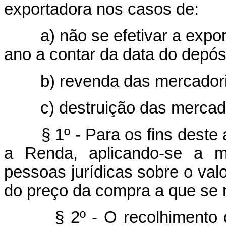
exportadora nos casos de:
a) não se efetivar a export
ano a contar da data do depósi
b) revenda das mercadorias
c) destruição das mercado
§ 1º - Para os fins deste ar
a Renda, aplicando-se a ma
pessoas jurídicas sobre o val
do preço da compra a que se re
§ 2º - O recolhimento 