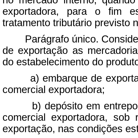
no mercado interno, quando
exportadora, para o fim es
tratamento tributário previsto 
Parágrafo único. Conside
de exportação as mercadoria
do estabelecimento do produt
a) embarque de exportaçã
comercial exportadora;
b) depósito em entreposto
comercial exportadora, sob 
exportação, nas condições es