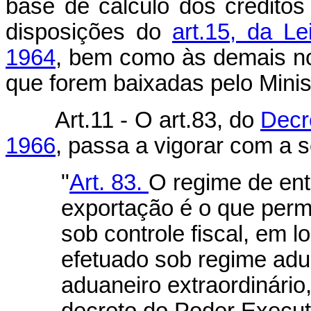
base de cálculo dos créditos 
disposições do
art.15, da L
1964
, bem como às demais no
que forem baixadas pelo Mini
Art.11 - O art.83, do
Decr
1966
, passa a vigorar com a 
"
Art. 83.
O regime de ent
exportação é o que perm
sob controle fiscal, em 
efetuado sob regime adu
aduaneiro extraordinário