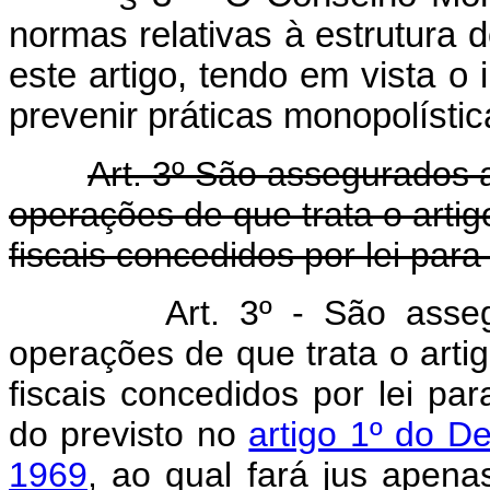
normas relativas à estrutura 
este artigo, tendo em vista o 
prevenir práticas monopolístic
Art. 3º São assegurados 
operações de que trata o artigo
fiscais concedidos por lei para
Art. 3º - São asse
operações de que trata o artig
fiscais concedidos por lei pa
do previsto no
artigo 1º do D
1969
, ao qual fará jus apen