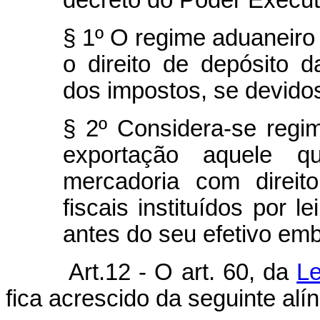
decreto do Poder Execut
§ 1º O regime aduaneiro
o direito de depósito
dos impostos, se devido
§ 2º Considera-se regim
exportação aquele q
mercadoria com direito
fiscais instituídos por l
antes do seu efetivo emb
Art.12 - O art. 60, da
Le
fica acrescido da seguinte alín