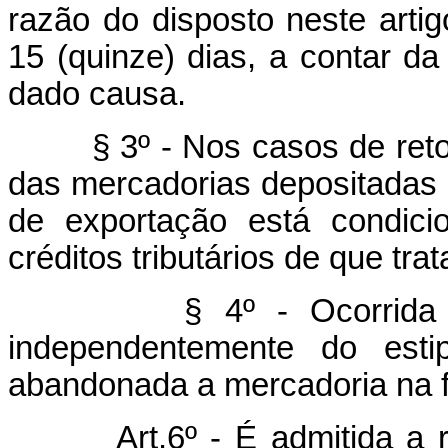
razão do disposto neste arti
15 (quinze) dias, a contar da
dado causa.
§ 3º - Nos casos de ret
das mercadorias depositadas 
de exportação está condici
créditos tributários de que trat
§ 4º - Ocorrida a hip
independentemente do estip
abandonada a mercadoria na f
Art.6º - É admitida a