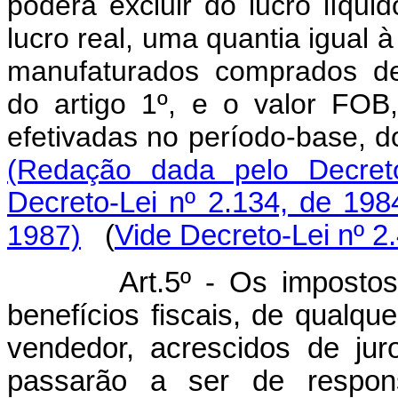
poderá excluir do lucro líqui
lucro real, uma quantia igual à
manufaturados comprados de
do artigo 1º, e o valor FO
efetivadas no período-base, d
(Redação dada pelo Decreto
Decreto-Lei nº 2.134, de 198
1987)
(
Vide Decreto-Lei nº 2
Art.5º - Os impost
benefícios fiscais, de qualque
vendedor, acrescidos de ju
passarão a ser de respons