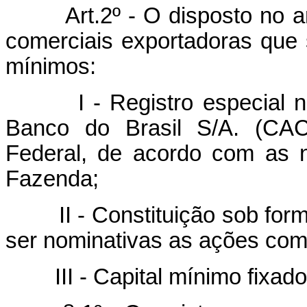
Art.2º - O disposto no a
comerciais exportadoras que s
mínimos:
I - Registro especial na C
Banco do Brasil S/A. (CAC
Federal, de acordo com as 
Fazenda;
II - Constituição sob form
ser nominativas as ações com d
III - Capital mínimo fixado 