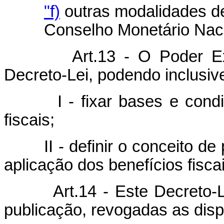
"f)
outras modalidades de 
Conselho Monetário Naci
Art.13 - O Poder E
Decreto-Lei, podendo inclusiv
I - fixar bases e condiçõe
fiscais;
II - definir o conceito de p
aplicação dos benefícios fisca
Art.14 - Este Decreto-
publicação, revogadas as disp