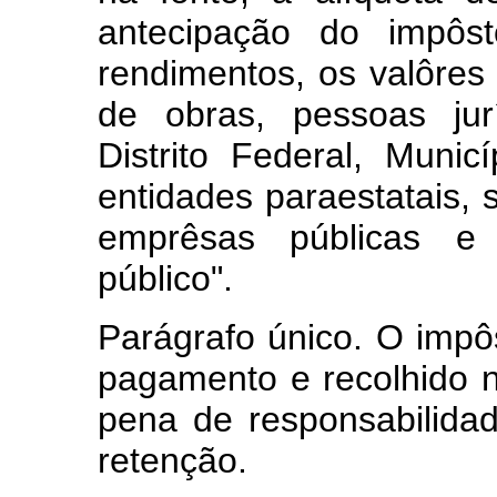
antecipação do impôs
rendimentos, os valôres
de obras, pessoas jur
Distrito Federal, Municí
entidades paraestatais,
emprêsas públicas e 
público".
Parágrafo único. O impô
pagamento e recolhido n
pena de responsabilida
retenção.