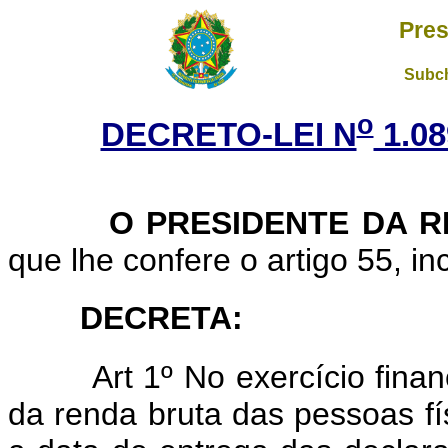
Pres
Subch
o
DECRETO-LEI N
1.08
O PRESIDENTE DA RE
que lhe confere o artigo 55, inc
DECRETA:
Art 1º No exercício fina
da renda bruta das pessoas f