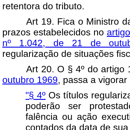
retentora do tributo.
Art 19. Fica o Ministro 
prazos estabelecidos no
artig
nº 1.042, de 21 de outu
regularização de situações fis
Art 20. O § 4º do artigo
outubro 1969
, passa a vigora
"§ 4º
Os títulos regulari
poderão ser protestad
falência ou ação execu
contados da data de sua 