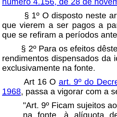
número 4.156, de 28 de nove
§ 1º O disposto neste arti
que vierem a ser pagos a part
que se refiram a períodos ante
§ 2º Para os efeitos dêste a
rendimentos dispensados da i
exclusivamente na fonte.
Art 16 O
art. 9º do Dec
1968
, passa a vigorar com a s
"Art. 9º Ficam sujeitos 
na fonte, à alíquota 