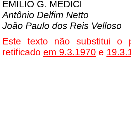
EMÍLIO G. MÉDICI
Antônio Delfim Netto
João Paulo dos Reis Velloso
Este texto não substitui o
retificado
em 9.3.1970
e
19.3.