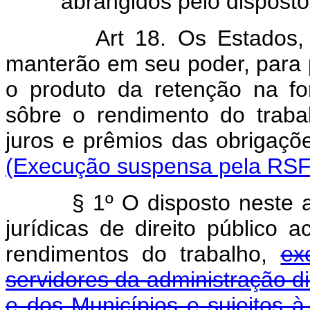
abrangidos pelo disposto 
Art 18. Os Estados, 
manterão em seu poder, para p
o produto da retenção na fo
sôbre o rendimento do trab
juros e prêmios das obri
(Execução suspensa pela RSF 
§ 1º O disposto neste 
jurídicas de direito público
rendimentos do trabalho,
ex
servidores da administração di
e dos Municípios e sujeitos à