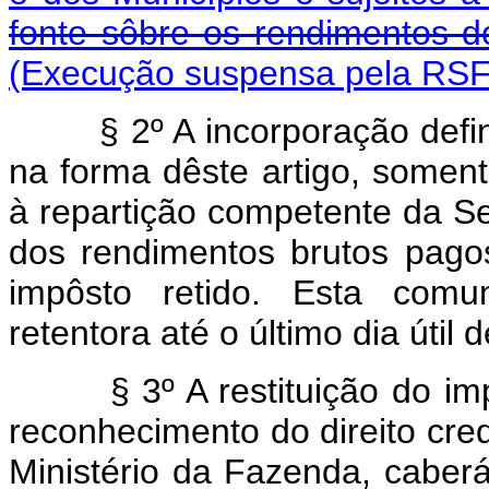
fonte sôbre os rendimentos do
(Execução suspensa pela RSF 
§ 2º A incorporação definiti
na forma dêste artigo, somen
à repartição competente da Sec
dos rendimentos brutos pago
impôsto retido. Esta comun
retentora até o último dia útil
§ 3º A restituição do impô
reconhecimento do direito cred
Ministério da Fazenda, caberá 