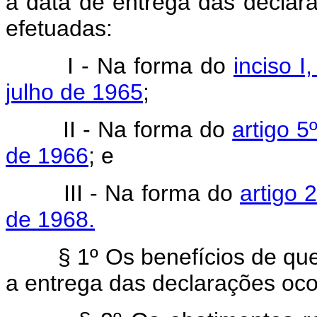
a data de entrega das declar
efetuadas:
I - Na forma do
inciso I
julho de 1965
;
II - Na forma do
artigo 5
de 1966
; e
III - Na forma do
artigo 
de 1968.
§ 1º Os benefícios de que tr
a entrega das declarações ocor