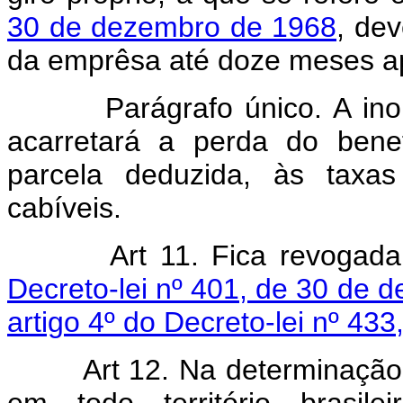
30 de dezembro de 1968
, dev
da emprêsa até doze meses apó
Parágrafo único. A inobser
acarretará a perda do benef
parcela deduzida, às taxas
cabíveis.
Art 11. Fica revogad
Decreto-lei nº 401, de 30 de 
artigo 4º do Decreto-lei nº 433
Art 12. Na determinação 
em todo território brasile