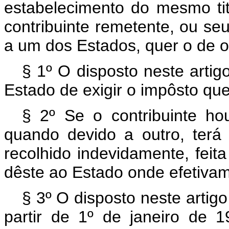
estabelecimento do mesmo ti
contribuinte remetente, ou seu
a um dos Estados, quer o de o
§ 1º O disposto neste artig
Estado de exigir o impôsto que
§ 2º Se o contribuinte h
quando devido a outro, terá 
recolhido indevidamente, feit
dêste ao Estado onde efetivam
§ 3º O disposto neste artig
partir de 1º de janeiro de 1