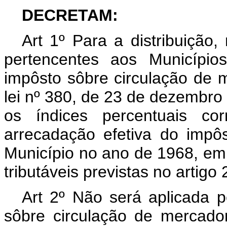
DECRETAM:
Art
1º Para a distribuição,
pertencentes aos Município
impôsto sôbre circulação de m
lei nº 380, de 23 de dezembro
os índices percentuais co
arrecadação efetiva do impô
Município no ano de 1968, em 
tributáveis previstas no artigo
Art 2º Não será aplicada p
sôbre circulação de mercador