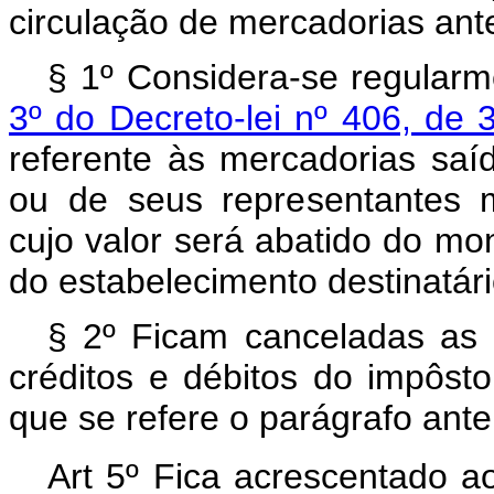
circulação de mercadorias ante
§ 1º Considera-se regularm
3º do Decreto-lei nº 406, de
referente às mercadorias sa
ou de seus representantes m
cujo valor será abatido do mont
do estabelecimento destinatári
§ 2º Ficam canceladas as p
créditos e débitos do impôst
que se refere o parágrafo anter
Art 5º Fica acrescentado a