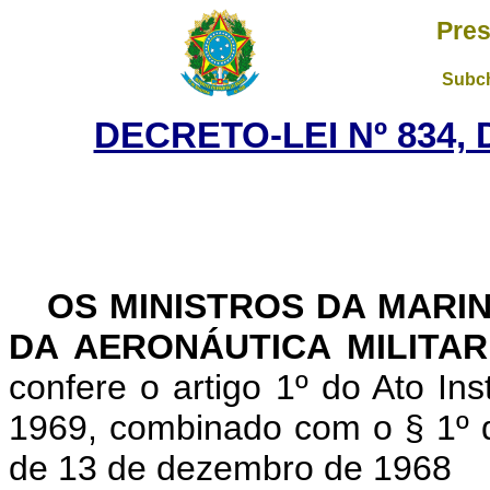
Pres
Subch
DECRETO-LEI Nº 834,
OS MINISTROS DA MARI
DA AERONÁUTICA MILITAR
confere o artigo 1º do Ato Ins
1969, combinado com o § 1º do 
de 13 de dezembro de 1968