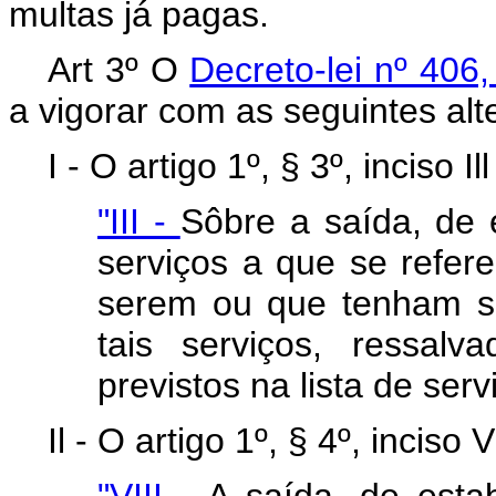
multas já pagas.
Art 3º O
Decreto-lei nº 40
a vigorar com as seguintes alt
I - O artigo 1º, § 3º, inciso 
"III -
Sôbre a saída, de 
serviços a que se refere
serem ou que tenham si
tais serviços, ressal
previstos na lista de serv
Il - O artigo 1º, § 4º, inciso