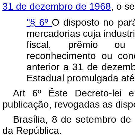
31 de dezembro de 1968
, o s
"§ 6º
O disposto no pará
mercadorias cuja industri
fiscal, prêmio ou 
reconhecimento ou conc
anterior a 31 de dezem
Estadual promulgada até
Art 6º Êste Decreto-lei
publicação, revogadas as disp
Brasília, 8 de setembro de
da República.