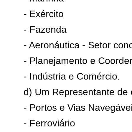
- Exército
- Fazenda
- Aeronáutica - Setor concer
- Planejamento e Coordena
- Indústria e Comércio.
d) Um Representante de cad
- Portos e Vias Navegáve
- Ferroviário