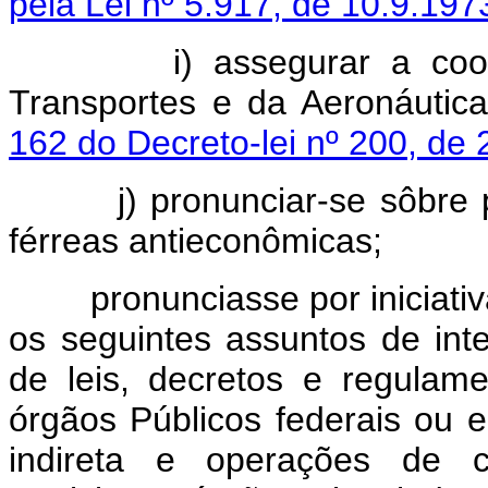
pela Lei nº 5.917, de 10.9.197
i) assegurar a coordena
Transportes e da Aeronáutic
162 do Decreto-lei nº 200, de 
j) pronunciar-se sôbre pro
férreas antieconômicas;
pronunciasse por iniciativa 
os seguintes assuntos de inte
de leis, decretos e regulam
órgãos Públicos federais ou e
indireta e operações de c