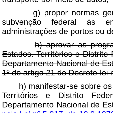
g) propor normas gerais 
subvenção federal às e
administrações de portos ou de
h) aprovar as progr
Estados. Territórios e Distrit
Departamento Nacional de Es
1º do artigo 21 do Decreto-lei
h) manifestar-se sobre o
Territórios e Distrito Fed
Departamento Nacional de E