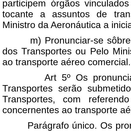
participem órgãos vinculados
tocante a assuntos de tra
Ministro da Aeronáutica a inicia
m) Pronunciar-se sôbre ass
dos Transportes ou Pelo Minis
ao transporte aéreo comercial.
Art 5º Os pronunc
Transportes serão submetid
Transportes, com referendo
concernentes ao transporte aé
Parágrafo único. Os pronu