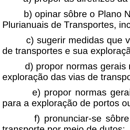
b) opinar sôbre o Plano Nac
Plurianuais de Transportes, inc
c) sugerir medidas que vis
de transportes e sua exploraç
d) propor normas gerais re
exploração das vias de transpo
e) propor normas gerais p
para a exploração de portos ou
f) pronunciar-se sôbre pla
transporte por meio de dutos;