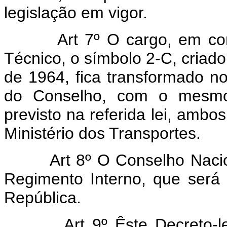
legislação em vigor.
Art 7º O cargo, em c
Técnico, o símbolo 2-C, criado
de 1964, fica transformado n
do Conselho, com o mesmo 
previsto na referida lei, amb
Ministério dos Transportes.
Art 8º O Conselho Nacio
Regimento Interno, que será
República.
Art 9º Êste Decreto-