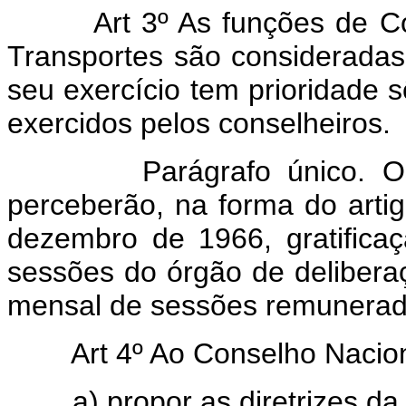
Art 3º As funções de C
Transportes são consideradas 
seu exercício tem prioridade 
exercidos pelos conselheiros.
Parágrafo único. Os Co
perceberão, na forma do artig
dezembro de 1966, gratifica
sessões do órgão de delibera
mensal de sessões remuneradas
Art 4º Ao Conselho Nacio
a) propor as diretrizes da po