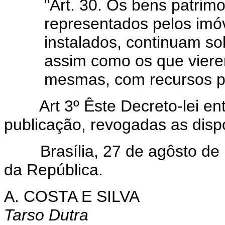
"Art. 30. Os bens patrimo
representados pelos imó
instalados, continuam so
assim como os que viere
mesmas, com recursos pr
Art 3º Êste Decreto-lei entr
publicação, revogadas as disp
Brasília, 27 de agôsto de 1
da República.
A. COSTA E SILVA
Tarso Dutra