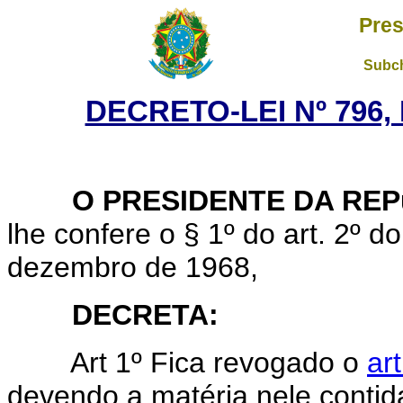
Pres
Subch
DECRETO-LEI Nº 796,
O PRESIDENTE DA REP
lhe confere o § 1º do art. 2º do
dezembro de 1968,
DECRETA:
Art
1º Fica revogado o
ar
devendo a matéria nele contid