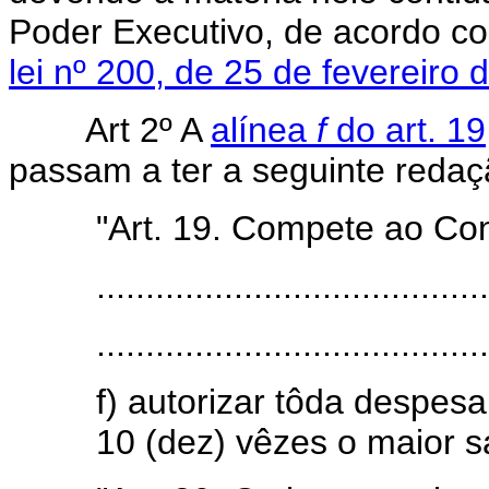
Poder Executivo, de acordo c
lei nº 200, de 25 de fevereiro 
Art 2º A
alínea
f
do art. 19
passam a ter a seguinte redaç
"Art. 19. Compete ao Co
........................................
........................................
f) autorizar tôda despes
10 (dez) vêzes o maior s