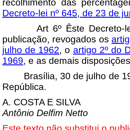
recolhimento das percentag
Decreto-lei nº 645, de 23 de j
Art 6º Êste Decreto-
publicação, revogados os
arti
julho de 1962
, o
artigo 2º do 
1969
, e as demais disposições
Brasília, 30 de julho de 19
República.
A. COSTA E SILVA
Antônio Delfim Netto
Este texto não substitui o pu