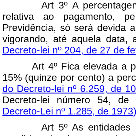
Art 3º A percentagem est
relativa ao pagamento, pe
Previdência, só será devida 
vigorando, até aquela data, 
Decreto-lei nº 204, de 27 de f
Art 4º Fica elevada a p
15% (quinze por cento) a per
do Decreto-lei nº 6.259, de 1
Decreto-lei número 54, d
Decreto-Lei nº 1.285, de 1973
Art 5º As entidades 