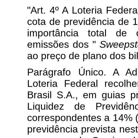
"Art. 4º A Loteria Feder
cota de previdência de 
importância total de 
emissões dos "
Sweepst
ao preço de plano dos bi
Parágrafo Único. A Ad
Loteria Federal recol
Brasil S.A., em guias 
Liquidez de Previdênc
correspondentes a 14% (
previdência prevista nes