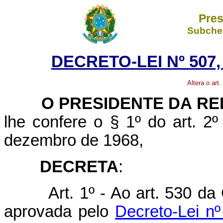
Pres
Subchef
DECRETO-LEI Nº 507,
Altera o art
O
PRESIDENTE DA RE
lhe confere o § 1º do art. 2º
dezembro de 1968,
DECRETA
:
Art. 1º - Ao art. 530 d
aprovada pelo
Decreto-Lei n