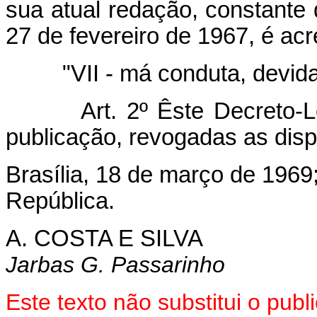
sua atual redação, constante 
27 de fevereiro de 1967, é acr
"VII - má conduta, devi
Art. 2º Êste Decreto-Lei 
publicação, revogadas as disp
Brasília, 18 de março de 1969
República.
A. COSTA E SILVA
Jarbas G. Passarinho
Este texto não substitui o pub