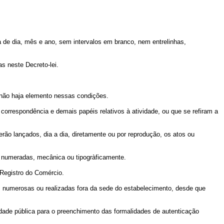
a de dia, mês e ano, sem intervalos em branco, nem entrelinhas,
s neste Decreto-lei.
e não haja elemento nessas condições.
correspondência e demais papéis relativos à atividade, ou que se refiram a
rão lançados, dia a dia, diretamente ou por reprodução, os atos ou
te numeradas, mecânica ou tipogràficamente.
 Registro do Comércio.
m numerosas ou realizadas fora da sede do estabelecimento, desde que
idade pública para o preenchimento das formalidades de autenticação