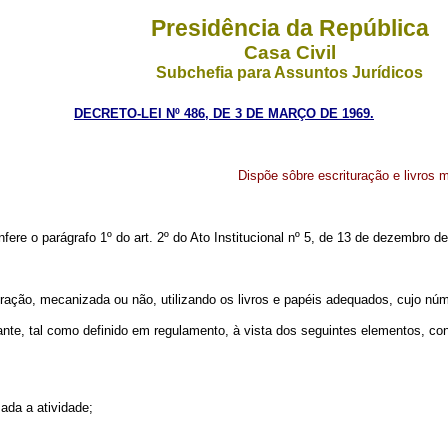
Presidência da República
Casa Civil
Subchefia para Assuntos Jurídicos
DECRETO-LEI Nº 486, DE 3 DE MARÇO DE 1969.
Dispõe sôbre escrituração e livros m
nfere o parágrafo 1º do art. 2º do Ato Institucional nº 5, de 13 de dezembro d
ração, mecanizada ou não, utilizando os livros e papéis adequados, cujo núme
rciante, tal como definido em regulamento, à vista dos seguintes eleme
ada a atividade;