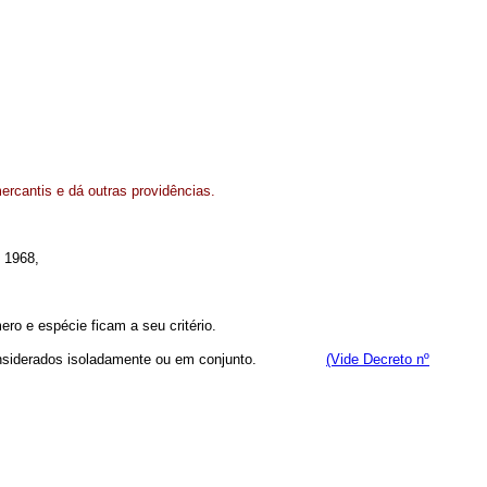
ercantis e dá outras providências.
e 1968,
ro e espécie ficam a seu critério.
ntos, considerados isoladamente ou em conjunto.
(Vide Decreto nº