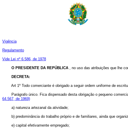
Vigência
Regulamento
Vide Lei nº 6.586, de 1978
O PRESIDENTE DA REPÚBLICA
, no uso das atribuições que lhe co
DECRETA:
Art
1º Todo comerciante é obrigado a seguir ordem uniforme de escritu
Parágrafo único. Fica dispensado desta obrigação o pequeno come
64.567, de 1969)
a) natureza artezanal da atividade;
b) predominância do trabalho próprio e de familiares, ainda que organiz
e) capital efetivamente empregado;