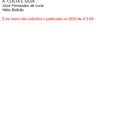
A. COSTA E SILVA
José Fernandes de Luna
Hélio Beltrão
Este texto não substitui o publicado no DOU de 4.3.69