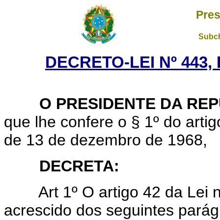
Pres
Subch
DECRETO-LEI Nº 443, 
O PRESIDENTE DA REP
que lhe confere o § 1º do artig
de 13 de dezembro de 1968,
DECRETA:
Art 1º O artigo 42 da Lei
acrescido dos seguintes parág