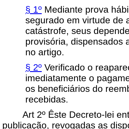
§ 1º
Mediante prova hábi
segurado em virtude de a
catástrofe, seus depende
provisória, dispensados 
no artigo.
§ 2º
Verificado o reapar
imediatamente o pagame
os beneficiários do reem
recebidas.
Art 2º Êste Decreto-lei entr
publicação, revogadas as disp