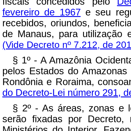
fiscais concedidos pelo
De
fevereiro de 1967
e seu regu
recebidos, oriundos, benefic
de Manaus, para utilização 
(Vide Decreto nº 7.212, de 20
§ 1º - A Amazônia Ocidenta
pelos Estados do Amazonas e
Rondônia e Roraima, consoan
do Decreto-Lei número 291, de
§ 2º - As áreas, zonas e l
serão fixadas por Decreto,
Ministérios do Interior, Fa