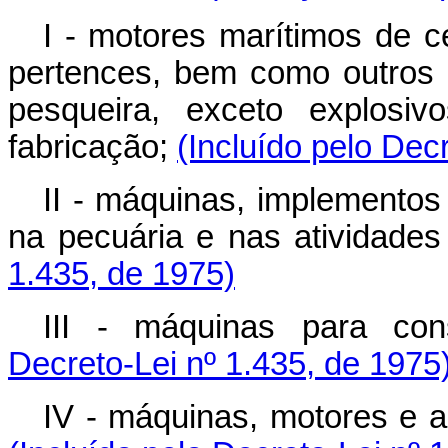
I - motores marítimos de c
pertences, bem como outros 
pesqueira, exceto explosiv
fabricação;
(Incluído pelo Dec
II - máquinas, implementos 
na pecuária e nas atividades
1.435, de 1975)
III - máquinas para con
Decreto-Lei nº 1.435, de 1975
IV - máquinas, motores e ac