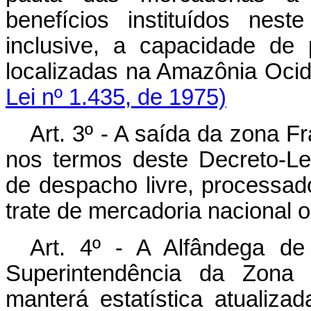
benefícios instituídos nes
inclusive, a capacidade de 
localizadas na Amazônia Ocid
Lei nº 1.435, de 1975)
Art. 3º - A saída da zona F
nos termos deste Decreto-Lei
de despacho livre, processa
trate de mercadoria nacional 
Art. 4º - A Alfândega d
Superintendência da Zon
manterá estatística atualiz