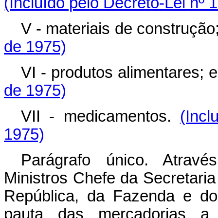
(Incluído pelo Decreto-Lei nº 
V - materiais de construção
de 1975)
VI - produtos alimentares; 
de 1975)
VII - medicamentos.
(Incl
1975)
Parágrafo único. Através
Ministros Chefe da Secretari
República, da Fazenda e do I
pauta das mercadorias a