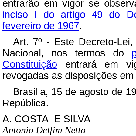
entrarão em vigor se observ
inciso I do artigo 49 do D
fevereiro de 1967
.
Art. 7º - Este Decreto-Le
Nacional, nos termos do
Constituição
entrará em vig
revogadas as disposições em 
Brasília, 15 de agosto de 1
República.
A. COSTA E SILVA
Antonio Delfim Netto