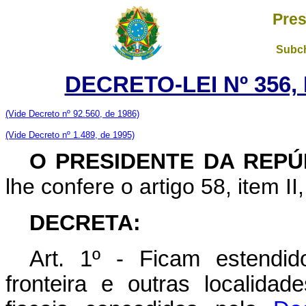
Pres
Subch
DECRETO-LEI Nº 356,
(Vide Decreto nº 92.560, de 1986)
(Vide Decreto nº 1.489, de 1995)
O PRESIDENTE DA REPÚ
lhe confere o artigo 58, item II
DECRETA:
Art. 1º - Ficam estendi
fronteira e outras localida