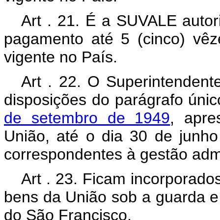
Art . 21. É a SUVALE autor
pagamento até 5 (cinco) vêz
vigente no País.
Art . 22. O Superintenden
disposições do parágrafo úni
de setembro de 1949
, apre
União, até o dia 30 de junh
correspondentes à gestão admin
Art . 23. Ficam incorporad
bens da União sob a guarda e
do São Francisco.