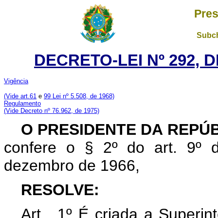
Pres
Subch
DECRETO-LEI Nº 292, D
Vigência
(Vide art.61
e
99 Lei nº 5.508, de 1968)
Regulamento
(Vide Decreto nº 76.962, de 1975)
O PRESIDENTE DA REPÚ
confere o § 2º do art. 9º d
dezembro de 1966,
RESOLVE:
Art . 1º É criada a Superi