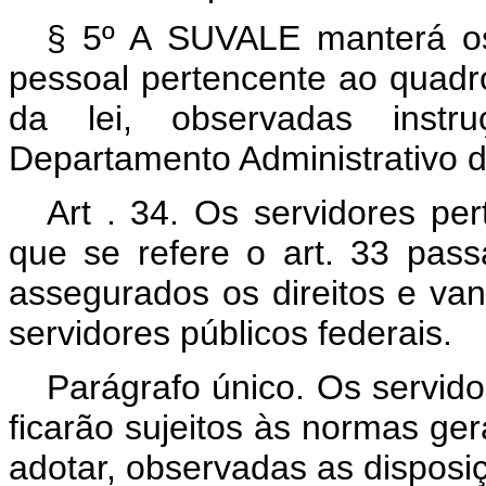
§ 5º A SUVALE manterá os 
pessoal pertencente ao quadro
da lei, observadas inst
Departamento Administrativo d
Art . 34. Os servidores pe
que se refere o art. 33 pas
assegurados os direitos e va
servidores públicos federais.
Parágrafo único. Os servido
ficarão sujeitos às normas ge
adotar, observadas as disposiç