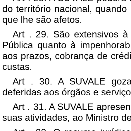
do território nacional, quand
que lhe são afetos.
Art . 29. São extensivos 
Pública quanto à impenhorabi
aos prazos, cobrança de crédi
custas.
Art . 30. A SUVALE goza 
deferidas aos órgãos e serviç
Art . 31. A SUVALE apresent
suas atividades, ao Ministro d