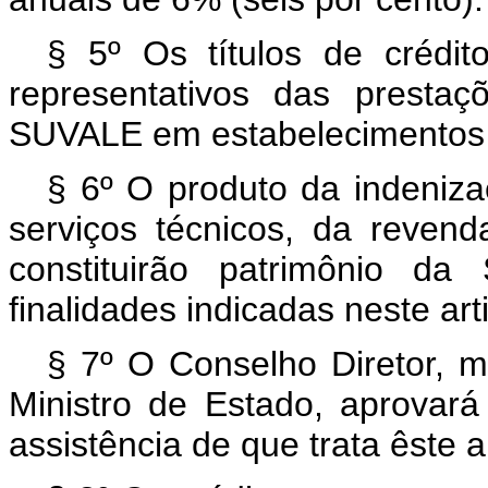
§ 5º Os títulos de crédi
representativos das presta
SUVALE em estabelecimentos of
§ 6º O produto da indeniz
serviços técnicos, da reven
constituirão patrimônio d
finalidades indicadas neste art
§ 7º O Conselho Diretor, 
Ministro de Estado, aprovar
assistência de que trata êste a