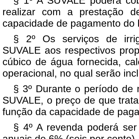
§ 1º A SUVALE poderá cob
realizar com a prestação de
capacidade de pagamento do b
§ 2º Os serviços de irr
SUVALE aos respectivos propri
cúbico de água fornecida, ca
operacional, no qual serão in
§ 3º Durante o período de 
SUVALE, o preço de que trata 
função da capacidade de paga
§ 4º A revenda poderá ser 
anuais de 6% (seis por cento).