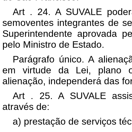
Art . 24. A SUVALE poder
semoventes integrantes de se
Superintendente aprovada p
pelo Ministro de Estado.
Parágrafo único. A alienaç
em virtude da Lei, plano 
alienação, independerá das for
Art . 25. A SUVALE assist
através de:
a) prestação de serviços téc