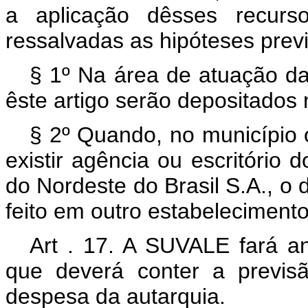
a aplicação dêsses recurs
ressalvadas as hipóteses previ
§ 1º Na área de atuação d
êste artigo serão depositados
§ 2º Quando, no município
existir agência ou escritório
do Nordeste do Brasil S.A., o d
feito em outro estabelecimento 
Art . 17. A SUVALE fará 
que deverá conter a previs
despesa da autarquia.