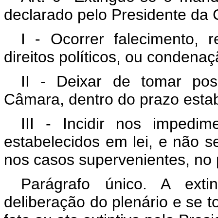
declarado pelo Presidente da
I - Ocorrer falecimento, 
direitos políticos, ou condenaç
II - Deixar de tomar pos
Câmara, dentro do prazo estab
III - Incidir nos impedi
estabelecidos em lei, e não se
nos casos supervenientes, no p
Parágrafo único. A ext
deliberação do plenário e se t