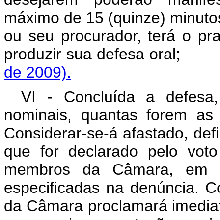
máximo de 15 (quinze) minutos
ou seu procurador, terá o p
produzir sua defesa ora
de 2009).
VI - Concluída a defesa,
nominais, quantas forem as 
Considerar-se-á afastado, def
que for declarado pelo vot
membros da Câmara, em cu
especificadas na denúncia. C
da Câmara proclamará imediata