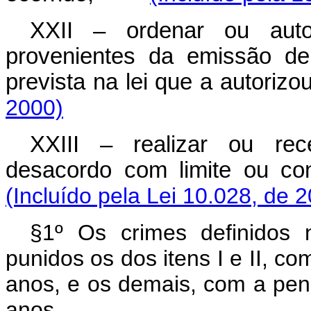
XXII – ordenar ou auto
provenientes da emissão de 
prevista na lei que a aut
2000)
XXIII – realizar ou rec
desacordo com limite ou 
(Incluído pela Lei 10.028, de 
§1º Os crimes definidos 
punidos os dos itens I e II, c
anos, e os demais, com a pen
anos.