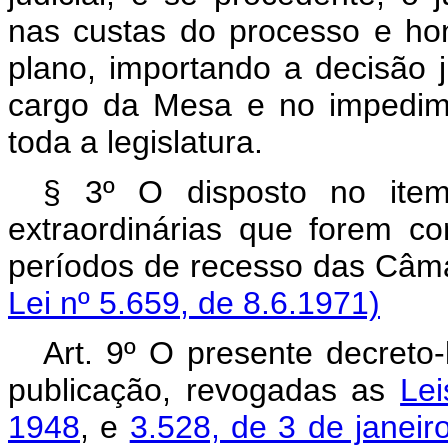
nas custas do processo e ho
plano, importando a decisão j
cargo da Mesa e no impedime
toda a legislatura.
§ 3º O disposto no item
extraordinárias que forem co
períodos de recesso das 
Lei nº 5.659, de 8.6.1971)
Art. 9º O presente decreto-
publicação, revogadas as
Lei
1948
, e
3.528, de 3 de janeir