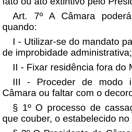
fato ou ato extintivo pelo Pres
Art. 7º A Câmara poderá
quando:
I - Utilizar-se do mandato p
de improbidade administrativa;
II - Fixar residência fora do
III - Proceder de modo 
Câmara ou faltar com o decoro
§ 1º O processo de cassa
que couber, o estabelecido no a