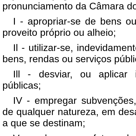
pronunciamento da Câmara do
I - apropriar-se de bens o
proveito próprio ou alheio;
Il - utilizar-se, indevidame
bens, rendas ou serviços públi
Ill - desviar, ou aplica
públicas;
IV - empregar subvenções,
de qualquer natureza, em de
a que se destinam;