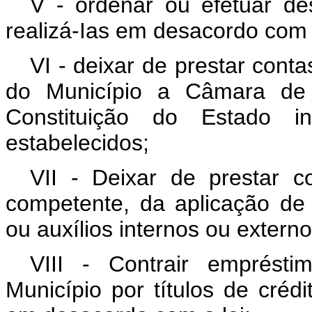
V - ordenar ou efetuar de
realizá-Ias em desacordo com 
VI - deixar de prestar cont
do Município a Câmara de
Constituição do Estado i
estabelecidos;
VII - Deixar de prestar 
competente, da aplicação de
ou auxílios internos ou externo
VIII - Contrair emprésti
Município por títulos de cré