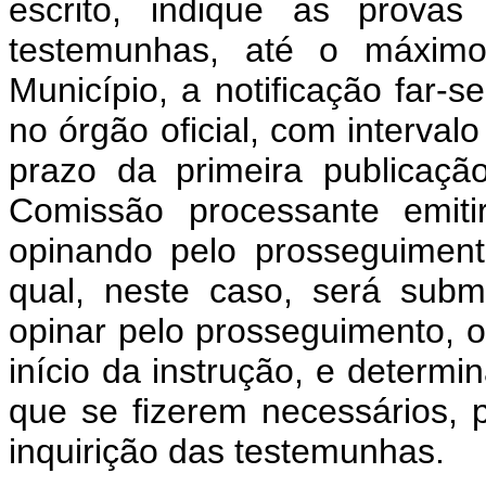
escrito, indique as provas
testemunhas, até o máximo
Município, a notificação far-s
no órgão oficial, com interval
prazo da primeira publicaçã
Comissão processante emiti
opinando pelo prosseguimen
qual, neste caso, será sub
opinar pelo prosseguimento, o
início da instrução, e determin
que se fizerem necessários,
inquirição das testemunhas.