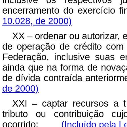
inclusive os respectivos 
encerramento do exercíc
10.028, de 2000)
XX – ordenar ou autorizar, 
de operação de crédito com
Federação, inclusive suas en
ainda que na forma de novaç
de dívida contraída anteriorm
de 2000)
XXI – captar recursos a t
tributo ou contribuição cu
ocorrido;
(Incluído pela L