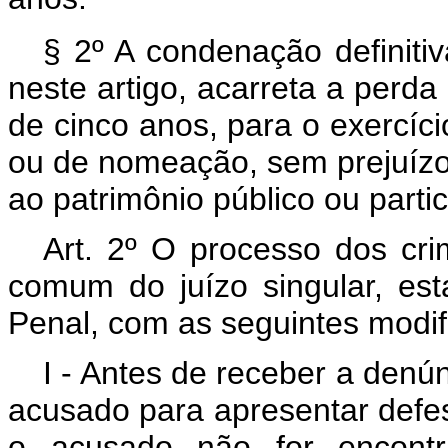
§ 2º A condenação definiti
neste artigo, acarreta a perda 
de cinco anos, para o exercíci
ou de nomeação, sem prejuízo
ao patrimônio público ou partic
Art. 2º O processo dos crim
comum do juízo singular, es
Penal, com as seguintes modif
I - Antes de receber a denún
acusado para apresentar defes
o acusado não for encontra