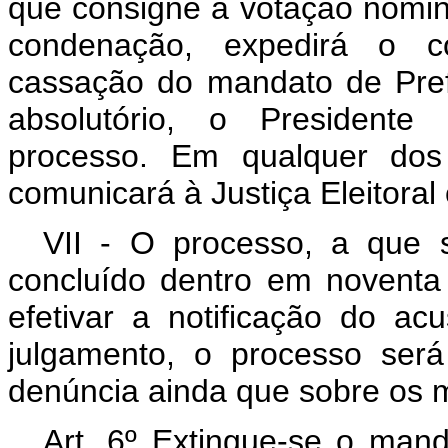
que consigne a votação nomina
condenação, expedirá o co
cassação do mandato de Prefe
absolutório, o Presidente
processo. Em qualquer dos
comunicará à Justiça Eleitoral 
VII - O processo, a que s
concluído dentro em noventa
efetivar a notificação do a
julgamento, o processo ser
denúncia ainda que sobre os 
Art. 6º Extingue-se o mand