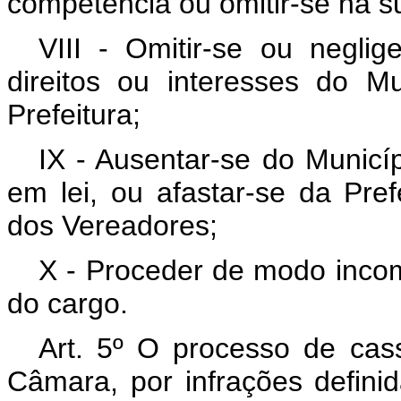
competência ou omitir-se na su
VIII - Omitir-se ou negli
direitos ou interesses do Mu
Prefeitura;
IX - Ausentar-se do Municíp
em lei, ou afastar-se da Pre
dos Vereadores;
X - Proceder de modo incom
do cargo.
Art. 5º O processo de cas
Câmara, por infrações definid