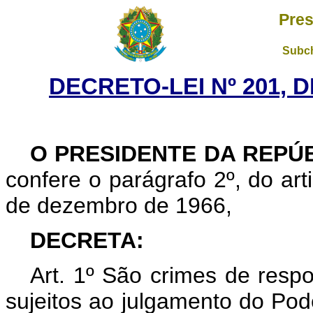
Pres
Subch
DECRETO-LEI Nº 201, D
O
PRESIDENTE DA REPÚ
confere o parágrafo 2º, do arti
de dezembro de 1966,
DECRETA:
Art. 1º São crimes de respo
sujeitos ao julgamento do Pod