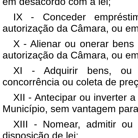
em desacordo com a lei;
IX - Conceder emprésti
autorização da Câmara, ou em
X - Alienar ou onerar bens
autorização da Câmara, ou em
XI - Adquirir bens, ou 
concorrência ou coleta de preç
XII - Antecipar ou inverter
Município, sem vantagem para 
XIII - Nomear, admitir ou 
disposição de lei;