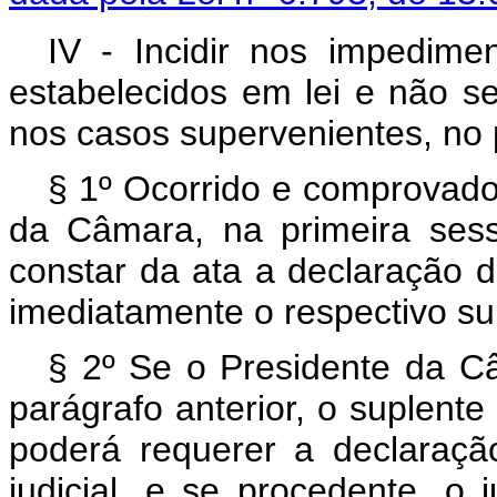
IV - Incidir nos impedime
estabelecidos em lei e não se
nos casos supervenientes, no 
§ 1º Ocorrido e comprovado 
da Câmara, na primeira sess
constar da ata a declaração 
imediatamente o respectivo su
§ 2º Se o Presidente da Câ
parágrafo anterior, o suplente
poderá requerer a declaraçã
judicial, e se procedente, o