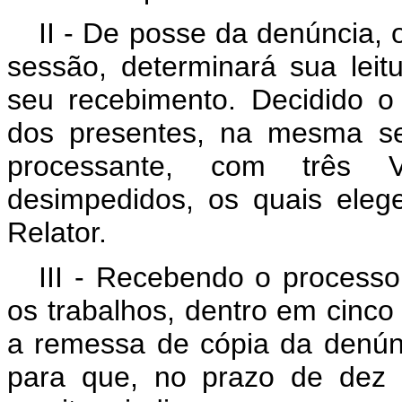
II - De posse da denúncia, 
sessão, determinará sua lei
seu recebimento. Decidido o
dos presentes, na mesma se
processante, com três V
desimpedidos, os quais eleg
Relator.
III - Recebendo o processo
os trabalhos, dentro em cinco
a remessa de cópia da denún
para que, no prazo de dez d