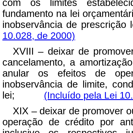
com os limites estabelec
fundamento na lei orçamentári
inobservância de pres
10.028, de 2000)
XVIII – deixar de promover
cancelamento, a amortização
anular os efeitos de ope
inobservância de limite, co
lei;
(Incluído pela Lei 10
XIX – deixar de promover ou
operação de crédito por ant