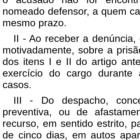
nomeado defensor, a quem cab
mesmo prazo.
II - Ao receber a denúncia, 
motivadamente, sobre a prisã
dos itens I e II do artigo an
exercício do cargo durante 
casos.
III - Do despacho, conc
preventiva, ou de afastame
recurso, em sentido estrito, 
de cinco dias, em autos apa