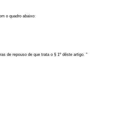
om o quadro abaixo:
as de repouso de que trata o § 1º dêste artigo. "