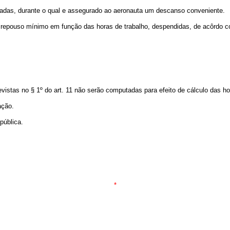
nadas, durante o qual e assegurado ao aeronauta um descanso conveniente.
 repouso mínimo em função das horas de trabalho, despendidas, de acôrdo c
vistas no § 1º do art. 11 não serão computadas para efeito de cálculo das hor
ação.
pública.
*