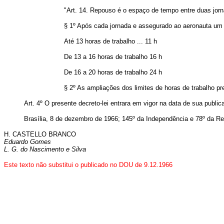
"Art. 14. Repouso é o espaço de tempo entre duas jor
§ 1º Após cada jornada e assegurado ao aeronauta um
Até 13 horas de trabalho ... 11 h
De 13 a 16 horas de trabalho 16 h
De 16 a 20 horas de trabalho 24 h
§ 2º As ampliações dos limites de horas de trabalho pre
Art. 4º O presente decreto-lei entrara em vigor na data de sua public
Brasília, 8 de dezembro de 1966; 145º da Independência e 78º da Re
H. CASTELLO BRANCO
Eduardo Gomes
L. G. do Nascimento e Silva
Este texto não substitui o publicado no DOU de 9.12.1966