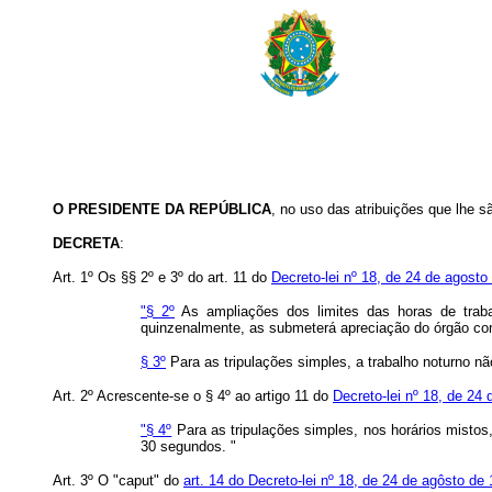
O
PRESIDENTE DA REPÚBLICA
, no uso das atribuições que lhe s
DECRETA
:
Art. 1º Os §§ 2º e 3º do art. 11 do
Decreto-lei nº 18, de 24 de agosto
"§ 2º
As ampliações dos limites das horas de traba
quinzenalmente, as submeterá apreciação do órgão com
§ 3º
Para as tripulações simples, a trabalho noturno nã
Art. 2º Acrescente-se o § 4º ao artigo 11 do
Decreto-lei nº 18, de 24
"§ 4º
Para as tripulações simples, nos horários misto
30 segundos. "
Art. 3º O "caput" do
art. 14 do Decreto-lei nº 18, de 24 de agôsto de