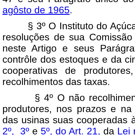
agôsto de 1965
.
§ 3º O Instituto do Açúcar e
resoluções de sua Comissão 
neste Artigo e seus Parágr
contrôle dos estoques e da c
cooperativas de produtores,
recolhimentos das taxas.
§ 4º O não recolhimento d
produtores, nos prazos e na
das usinas suas cooperadas 
2º,
3º
e
5º, do Art. 21,
da
Lei