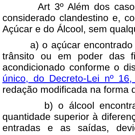
Art 3º Além dos casos já
considerado clandestino e, co
Açúcar e do Álcool, sem qualq
a) o açúcar encontrado nos
trânsito ou em poder das f
acondicionado conforme o di
único, do Decreto-Lei nº 16
redação modificada na forma do
b) o álcool encontrado 
quantidade superior à diferen
entradas e as saídas, devi