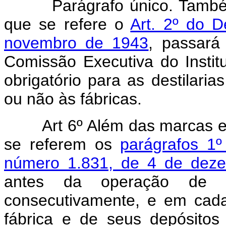
Parágrafo único. Também a
que se refere o
Art. 2º do 
novembro de 1943
, passará
Comissão Executiva do Instit
obrigatório para as destilari
ou não às fábricas.
Art 6º Além das marcas e d
se referem os
parágrafos 1º
número 1.831, de 4 de dez
antes da operação de e
consecutivamente, e em cada
fábrica e de seus depósitos