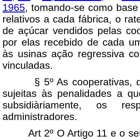
1965
, tomando-se como base 
relativos a cada fábrica, o ra
de açúcar vendidos pelas coo
por elas recebido de cada u
às usinas ação regressiva co
vinculadas.
§ 5º As cooperativas, de p
sujeitas às penalidades a qu
subsidiàriamente, os res
administradores.
Art 2º O Artigo 11 e o 