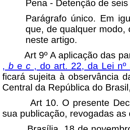
Pena - Detenção de seis 
Parágrafo único. Em igu
que, de qualquer modo, c
neste artigo.
Art 9º A aplicação das p
,
b
e
c
, do art. 22, da Lei n
ficará sujeita à observância
Central da República do Brasil
Art 10. O presente Decreto
sua publicação, revogadas as 
Brasília, 18 de novembro d