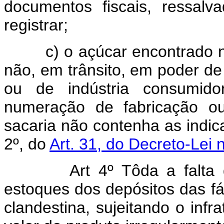
documentos fiscais, ressal
registrar;
c) o açúcar encontrado nos
não, em trânsito, em poder de
ou de indústria consumido
numeração de fabricação ou
sacaria não contenha as indic
2º, do
Art. 31, do Decreto-Lei
Art 4º Tôda a falta de a
estoques dos depósitos das f
clandestina, sujeitando o inf