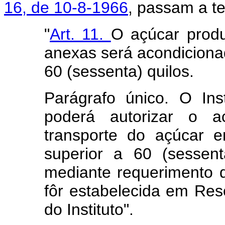
16, de 10-8-1966
, passam a te
"
Art. 11.
O açúcar produ
anexas será acondiciona
60 (sessenta) quilos.
Parágrafo único. O Ins
poderá autorizar o a
transporte do açúcar 
superior a 60 (sessenta
mediante requerimento 
fôr estabelecida em Re
do Instituto".