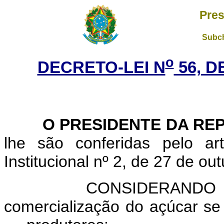
Pres
Subch
o
DECRETO-LEI N
56, D
O PRESIDENTE DA REP
lhe são conferidas pelo ar
Institucional nº 2, de 27 de ou
CONSIDERANDO que, em
comercialização do açúcar se 