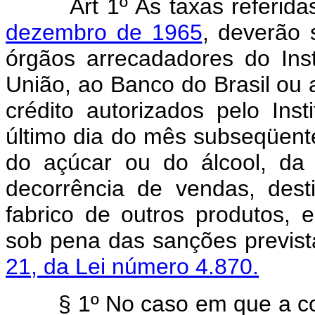
Art 1º As taxas referid
dezembro de 1965
, deverão 
órgãos arrecadadores do Ins
União, ao Banco do Brasil ou a
crédito autorizados pelo Ins
último dia do mês subseqüente
do açúcar ou do álcool, da
decorrência de vendas, des
fabrico de outros produtos,
sob pena das sanções previs
21, da Lei número 4.870.
§ 1º No caso em que a come