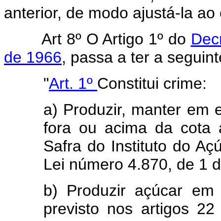
anterior, de modo ajustá-la a
Art 8º O Artigo 1º do
Dec
de 1966
, passa a ter a seguin
"
Art. 1º
Constitui crime:
a) Produzir, manter em 
fora ou acima da cota 
Safra do Instituto do Açú
Lei número 4.870, de 1 
b) Produzir açúcar em 
previsto nos artigos 2