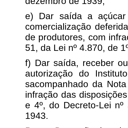
dezembro de 1939;
e) Dar saída a açúcar
comercialização deferid
de produtores, com infra
51, da Lei nº 4.870, de 
f) Dar saída, receber ou
autorização do Institu
sacompanhado da Nota 
infração das disposições 
e 4º, do Decreto-Lei n
1943.