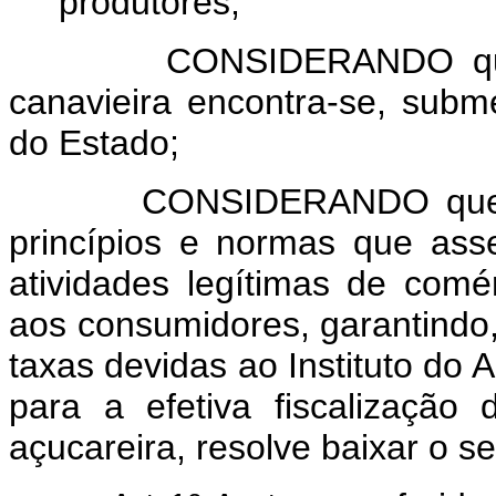
produtores;
CONSIDERANDO que as a
canavieira encontra-se, subm
do Estado;
CONSIDERANDO que é rel
princípios e normas que as
atividades legítimas de comé
aos consumidores, garantind
taxas devidas ao Instituto do A
para a efetiva fiscalização
açucareira, resolve baixar o se