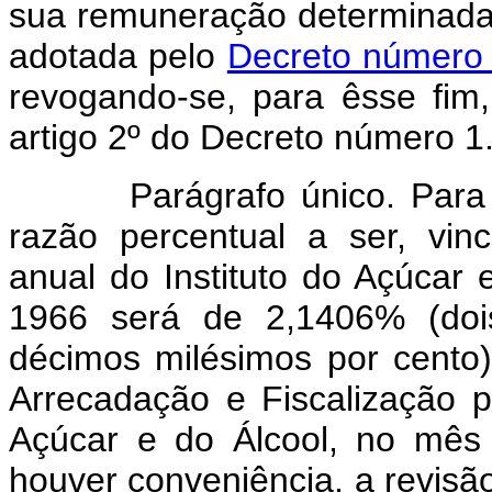
sua remuneração determinada
adotada pelo
Decreto número 
revogando-se, para êsse fim
artigo 2º do Decreto número 1
Parágrafo único. Para efei
razão percentual a ser, vinc
anual do Instituto do Açúcar
1966 será de 2,1406% (dois
décimos milésimos por cento)
Arrecadação e Fiscalização p
Açúcar e do Álcool, no mês
houver conveniência, a revisã