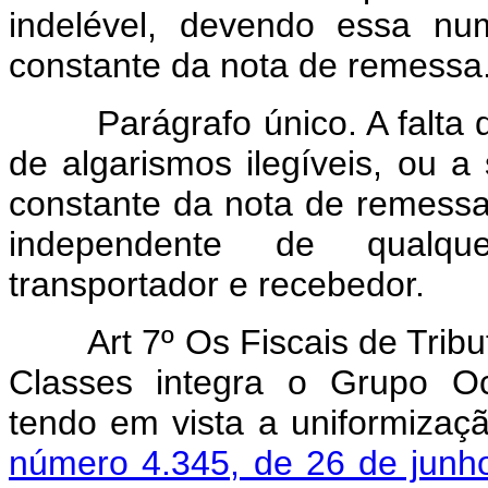
indelével, devendo essa nu
constante da nota de remessa
Parágrafo único. A falta d
de algarismos ilegíveis, ou 
constante da nota de remessa
independente de qualqu
transportador e recebedor.
Art 7º Os Fiscais de Tributo
Classes integra o Grupo Oc
tendo em vista a uniformiza
número 4.345, de 26 de junh