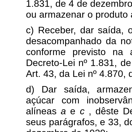
1.831, de 4 de dezembr
ou armazenar o produto a
c) Receber, dar saída,
desacompanhado da not
conforme previsto na
Decreto-Lei nº 1.831, d
Art. 43, da Lei nº 4.870
d) Dar saída, armazen
açúcar com inobservân
alíneas
a
e
c
, dêste De
seus parágrafos, e 33, d