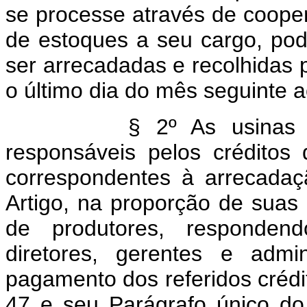
se processe através de coope
de estoques a seu cargo, pode
ser arrecadadas e recolhidas 
o último dia do mês seguinte 
§ 2º As usinas cooper
responsáveis pelos créditos 
correspondentes à arrecadaç
Artigo, na proporção de suas
de produtores, respondend
diretores, gerentes e admin
pagamento dos referidos crédit
47 e seu Parágrafo único d