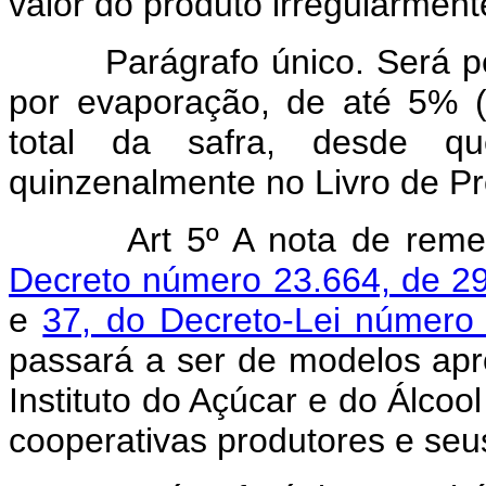
valor do produto irregularment
Parágrafo único. Será perm
por evaporação, de até 5% (
total da safra, desde qu
quinzenalmente no Livro de Pr
Art 5º A nota de remessa,
Decreto número 23.664, de 2
e
37, do Decreto-Lei número
passará a ser de modelos ap
Instituto do Açúcar e do Álcool
cooperativas produtores e seu